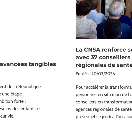
La CNSA renforce so
avec 37 conseillers
s avancées tangibles
régionales de sant
Publié le
20/03/2026
ent de la République
Pour accélérer la transforma
e une étape
personnes en situation de h
bition forte :
conseillers en transformatio
soins des enfants et
agences régionales de santé 
eur vie.
présentiel ce jeudi à l’occas