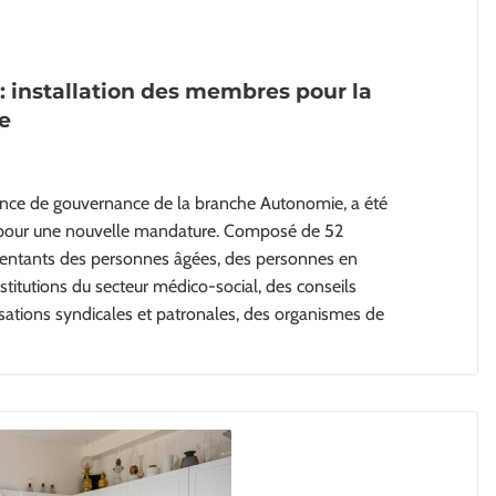
: installation des membres pour la
e
ance de gouvernance de la branche Autonomie, a été
6 pour une nouvelle mandature. Composé de 52
ésentants des personnes âgées, des personnes en
stitutions du secteur médico-social, des conseils
ations syndicales et patronales, des organismes de