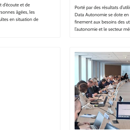
t d’écoute et de
Porté par des résultats d’uti
rsonnes âgées, les
Data Autonomie se dote en 
ltes en situation de
finement aux besoins des uti
l’autonomie et le secteur mé