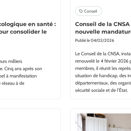
cologique en santé :
Conseil de la CNSA 
our consolider le
nouvelle mandatur
Publié le
04/02/2026
Le Conseil de la CNSA, inst
renouvelé le 4 février 202
rs milliers
membres, il réunit les repr
ue. Cinq ans après son
situation de handicap, des in
ppel à manifestation
départementaux, des organis
e réseau à de
sécurité sociale et de l’État.