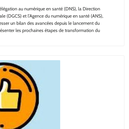
élégation au numérique en santé (DNS), la Direction
iale (DGCS) et l’Agence du numérique en santé (ANS),
resser un bilan des avancées depuis le lancement du
ésenter les prochaines étapes de transformation du