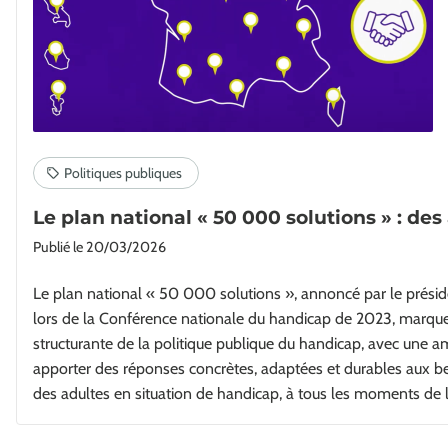
Le plan national « 50 000 solutions » : de
Publié le
20/03/2026
Le plan national « 50 000 solutions », annoncé par le présid
lors de la Conférence nationale du handicap de 2023, marqu
structurante de la politique publique du handicap, avec une am
apporter des réponses concrètes, adaptées et durables aux be
des adultes en situation de handicap, à tous les moments de l