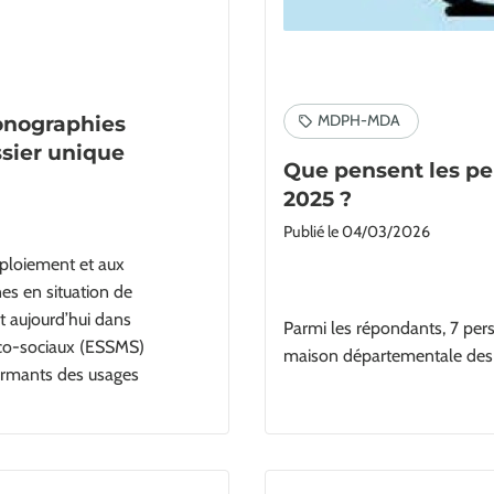
onographies
ssier unique
Que pensent les p
2025 ?
Publié le
04/03/2026
ploiement et aux
es en situation de
t aujourd’hui dans
Parmi les répondants, 7 perso
ico‑sociaux (ESSMS)
maison départementale des
ormants des usages