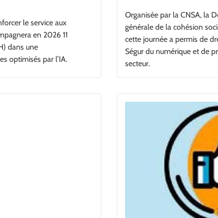
Organisée par la CNSA, la D
forcer le service aux
générale de la cohésion soc
compagnera en 2026 11
cette journée a permis de d
H) dans une
Ségur du numérique et de pr
s optimisés par l’IA.
secteur.