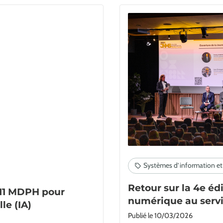
Retour sur la 4e éd
 11 MDPH pour
numérique au servi
le (IA)
Publié le
10/03/2026