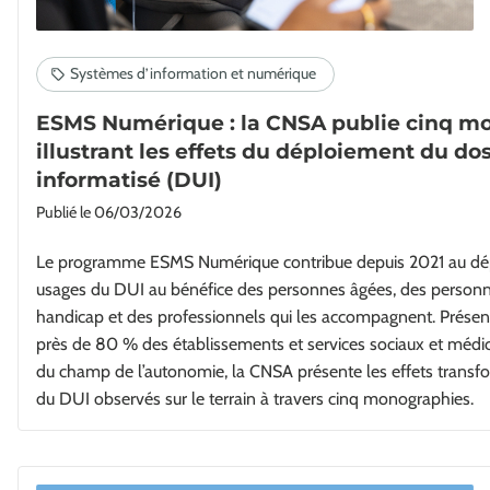
ESMS Numérique : la CNSA publie cinq m
illustrant les effets du déploiement du do
informatisé (DUI)
Publié le
06/03/2026
Le programme ESMS Numérique contribue depuis 2021 au dé
usages du DUI au bénéfice des personnes âgées, des personn
handicap et des professionnels qui les accompagnent. Présen
près de 80 % des établissements et services sociaux et méd
du champ de l’autonomie, la CNSA présente les effets transf
du DUI observés sur le terrain à travers cinq monographies.