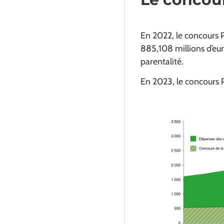
En 2022, le concours 
885,108 millions d’eu
parentalité.
En 2023, le concours P