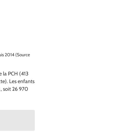
uis 2014 (Source
e la PCH (413
e). Les enfants
, soit 26 970