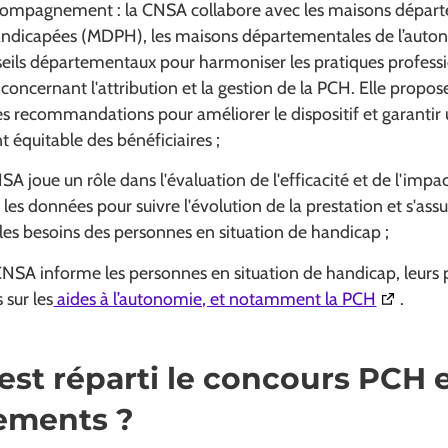
compagnement : la CNSA collabore avec les maisons dépar
andicapées (MDPH), les maisons départementales de l’auto
seils départementaux pour harmoniser les pratiques profess
 concernant l'attribution et la gestion de la PCH. Elle propos
es recommandations pour améliorer le dispositif et garantir
quitable des bénéficiaires ;
SA joue un rôle dans l'évaluation de l'efficacité et de l'impac
 les données pour suivre l'évolution de la prestation et s'ass
les besoins des personnes en situation de handicap ;
CNSA informe les personnes en situation de handicap, leurs 
(Ouvertur
 sur les
aides à l’autonomie, et notamment la PCH
.
st réparti le concours PCH 
tements ?