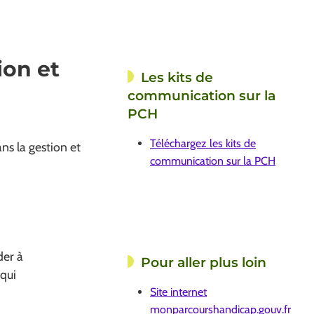
ion et
Les kits de
communication sur la
PCH
Téléchargez les kits de
ns la gestion et
communication sur la PCH
der à
Pour aller plus loin
 qui
Site internet
monparcourshandicap.gouv.fr