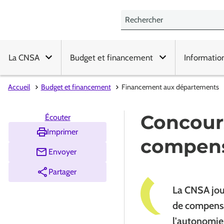
La CNSA
Budget et financement
Informatio
Accueil
Budget et financement
Financement aux départements
Concour
Écouter
Imprimer
compens
Envoyer
Partager
La CNSA joue
de compensa
l'autonomie 