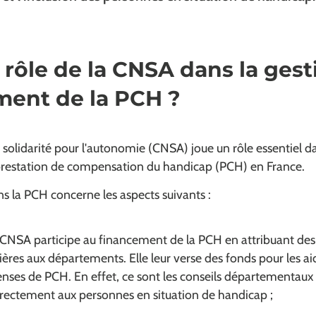
e rôle de la CNSA dans la gest
ment de la PCH ?
 solidarité pour l'autonomie (CNSA) joue un rôle essentiel da
prestation de compensation du handicap (PCH) en France.
s la PCH concerne les aspects suivants :
 CNSA participe au financement de la PCH en attribuant des
ières aux départements. Elle leur verse des fonds pour les ai
enses de PCH. En effet, ce sont les conseils départementaux
irectement aux personnes en situation de handicap ;