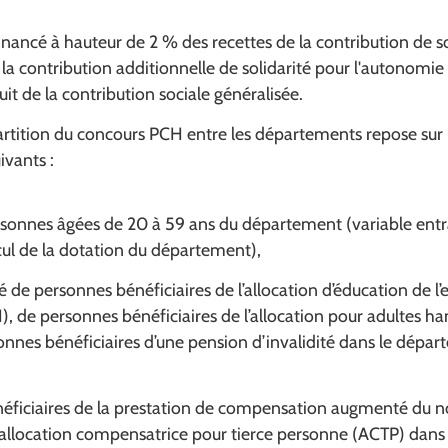
nancé à hauteur de 2 % des recettes de la contribution de so
la contribution additionnelle de solidarité pour l'autonomie
it de la contribution sociale généralisée.
tition du concours PCH entre les départements repose sur l
ivants :
sonnes âgées de 20 à 59 ans du département (variable ent
cul de la dotation du département),
de personnes bénéficiaires de l’allocation d’éducation de l’
, de personnes bénéficiaires de l’allocation pour adultes h
onnes bénéficiaires d’une pension d’invalidité dans le dépa
éficiaires de la prestation de compensation augmenté du 
l’allocation compensatrice pour tierce personne (ACTP) dans 