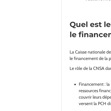
Quel est l
le finance
La Caisse nationale de
le financement de la 
Le rôle de la CNSA dan
Financement : la
ressources financ
couvrir leurs dép
versent la PCH d