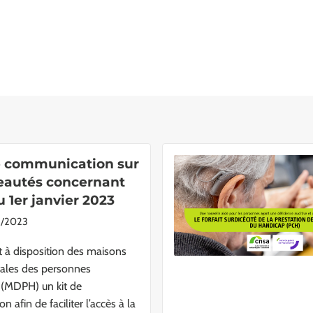
e communication sur
eautés concernant
 1er janvier 2023
2/2023
à disposition des maisons
ales des personnes
(MDPH) un kit de
 afin de faciliter l’accès à la