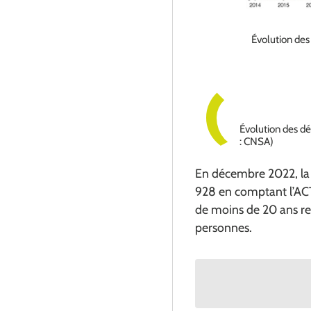
Évolution de
Évolution des d
: CNSA)
En décembre 2022, la 
928 en comptant l’ACT
de moins de 20 ans re
personnes.