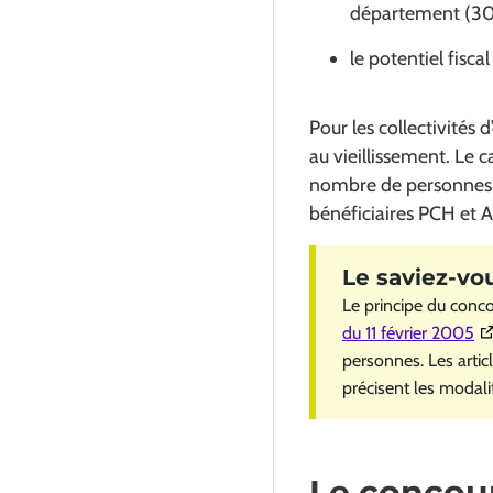
département (3
le potentiel fisc
Pour les collectivités 
au vieillissement. Le c
nombre de personnes a
bénéficiaires PCH et 
Le principe du conc
(O
du 11 février 2005
personnes. Les arti
précisent les modalit
Le concour