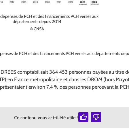
s dépenses de PCH et des financements PCH versés aux
départements depuis 2014
© CNSA
épenses de PCH et des financements PCH versés aux départements dep
DREES comptabilisait 364 453 personnes payées au titre d
P) en France métropolitaine et dans les DROM (hors Mayott
présentaient environ 7,4 % des personnes percevant la PCH
Ce contenu vous a-t-il été utile ?