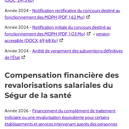
(DOC, 241,5 Ko)
Année 2024 -
Notification rectificative du concours destiné au
(Ouverture dans une no
fonctionnement des MDPH (PDF, 1,62 Mo)
Année 2024 -
Notification initiale du concours destiné au
(Ouverture dans une no
fonctionnement des MDPH (PDF, 1,03 Mo)
+
version
(Ouverture dans une nouvelle fenêtre
accessible (DOCX, 69,68 Ko)
Année 2024 -
Arrêté de versement des subventions définitives
(Ouverture dans une nouvelle fenêtre)
de l’État
Compensation financière des
revalorisations salariales du
Ségur de la santé
Année 2026 -
Financement du complément de traitement
indiciaire ou une revalorisation équivalente pour certains
établissements et services intervenant auprès des personnes