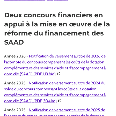
Deux concours financiers en
appui à la mise en œuvre de la
réforme du financement des
SAAD
Année 2026 -
Notification de versement au titre de 2026 de
l'acompte du concours compensant les coûts de la dotation
complémentaire des services d’aide et d’accompagnement à
(Ouverture dans une nouvelle fenêt
domicile (SAAD) (PDF,1,13 Mo)
Année 2025 -
Notification de versement au titre de 2024 du
solde du concours compensant les coûts de la dotation
complémentaire des services d’aide et d’accompagnement à
(Ouverture dans une nouvelle fenê
domicile (SAAD) (PDF, 304 ko)
Année 2025 -
Notification de versement au titre de 2025 de
l’acompte du concours compensant les coûts de la dotation