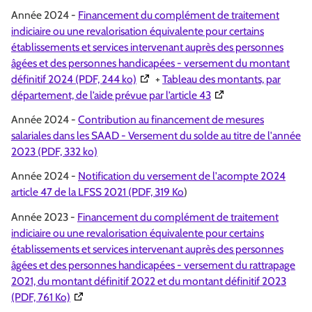
Année 2024 -
Financement du complément de traitement
indiciaire ou une revalorisation équivalente pour certains
établissements et services intervenant auprès des personnes
âgées et des personnes handicapées - versement du montant
(Ouverture dans une nouvelle fenêtre)
définitif 2024 (PDF, 244 ko)
+
Tableau des montants, par
(Ouverture dans une n
département, de l’aide prévue par l’article 43
Année 2024 -
Contribution au financement de mesures
salariales dans les SAAD - Versement du solde au titre de l'année
2023 (PDF, 332 ko)
Année 2024 -
Notification du versement de l'acompte 2024
article 47 de la LFSS 2021 (PDF, 319 Ko
)
Année 2023 -
Financement du complément de traitement
indiciaire ou une revalorisation équivalente pour certains
établissements et services intervenant auprès des personnes
âgées et des personnes handicapées - versement du rattrapage
2021, du montant définitif 2022 et du montant définitif 2023
(Ouverture dans une nouvelle fenêtre)
(PDF, 761 Ko)