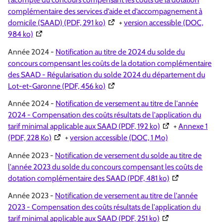
complémentaire des services d’aide et d’accompagnement à
(Ouverture dans une nouvelle fenêt
domicile (SAAD) (PDF, 291 ko)
+
version accessible (DOC,
(Ouverture dans une nouvelle fenêtre)
984 ko)
Année 2024 -
Notification au titre de 2024 du solde du
concours compensant les coûts de la dotation complémentaire
des SAAD - Régularisation du solde 2024 du département du
(Ouverture dans une nouvelle fenêt
Lot-et-Garonne (PDF, 456 ko)
Année 2024 -
Notification de versement au titre de l'année
2024 - Compensation des coûts résultats de l'application du
(Ouverture dans un
tarif minimal applicable aux SAAD (PDF, 192 ko)
+
Annexe 1
(Ouverture dans une nouvelle fenêtre)
(PDF, 228 Ko)
+
version accessible (DOC, 1 Mo)
Année 2023 -
Notification de versement du solde au titre de
l'année 2023 du solde du concours compensant les coûts de
(Ouverture dans
dotation complémentaire des SAAD (PDF, 481 ko)
Année 2023 -
Notification de versement au titre de l'année
2023 - Compensation des coûts résultats de l'application du
(Ouverture dans un
tarif minimal applicable aux SAAD (PDF, 251 ko)