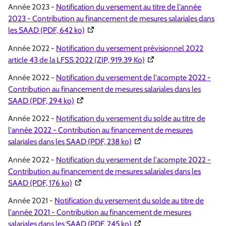
Année 2023 -
Notification du versement au titre de l'année
2023 - Contribution au financement de mesures salariales dans
(Ouverture dans une nouvelle fenêtre)
les SAAD (PDF, 642 ko)
Année 2022 -
Notification du versement prévisionnel 2022
(Ouverture dans une nou
article 43 de la LFSS 2022 (ZIP, 919.39 Ko)
Année 2022 -
Notification du versement de l'acompte 2022 -
Contribution au financement de mesures salariales dans les
(Ouverture dans une nouvelle fenêtre)
SAAD (PDF, 294 ko)
Année 2022 -
Notification du versement du solde au titre de
l'année 2022 - Contribution au financement de mesures
(Ouverture dans une nouvell
salariales dans les SAAD (PDF, 238 ko)
Année 2022 -
Notification du versement de l'acompte 2022 -
Contribution au financement de mesures salariales dans les
(Ouverture dans une nouvelle fenêtre)
SAAD (PDF, 176 ko)
Année 2021 -
Notification du versement du solde au titre de
l'année 2021 - Contribution au financement de mesures
(Ouverture dans une nouvell
salariales dans les SAAD (PDF, 245 ko)