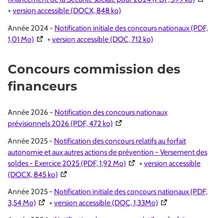
+
version accessible (DOCX, 848 ko)
Année 2024 -
Notification initiale des concours nationaux (PDF,
(Ouverture dans une nouvelle fenêtre)
1,01 Mo)
+
version accessible (DOC, 712 ko)
Concours commission des
financeurs
Année 2026 -
Notification des concours nationaux
(Ouverture dans une nouvelle fe
prévisionnels 2026 (PDF, 472 ko)
Année 2025 -
Notification des concours relatifs au forfait
autonomie et aux autres actions de prévention - Versement des
(Ouverture dans une nouvelle
soldes - Exercice 2025 (PDF, 1,92 Mo)
+
version accessible
(Ouverture dans une nouvelle fenêtre)
(DOCX, 845 ko)
Année 2025 -
Notification initiale des concours nationaux (PDF,
(Ouverture dans une nouvelle fenêtre)
(Ouverture dans un
3,54 Mo)
+
version accessible (DOC, 1,33Mo)