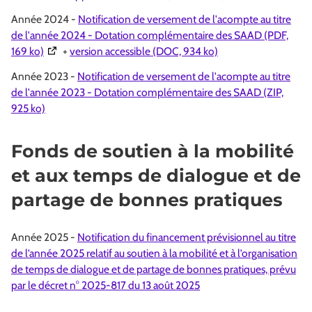
Année 2024 -
Notification de versement de l'acompte au titre
de l'année 2024 - Dotation complémentaire des SAAD (PDF,
(Ouverture dans une nouvelle fenêtre)
169 ko)
+
version accessible (DOC, 934 ko)
Année 2023 -
Notification de versement de l'acompte au titre
de l'année 2023 - Dotation complémentaire des SAAD (ZIP,
925 ko)
Fonds de soutien à la mobilité
et aux temps de dialogue et de
partage de bonnes pratiques
Année 2025 -
Notification du financement prévisionnel au titre
de l’année 2025 relatif au soutien à la mobilité et à l’organisation
de temps de dialogue et de partage de bonnes pratiques, prévu
par le décret n° 2025-817 du 13 août 2025