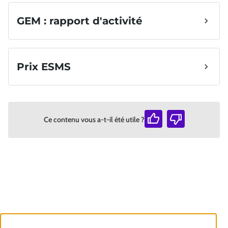
Ce contenu vous a-t-il été utile ?