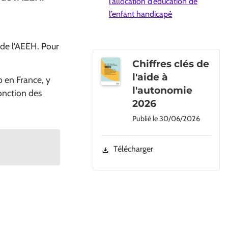
l’allocation d’éducation de
l’enfant handicapé
 de l'AEEH. Pour
Chiffres clés de
l'aide à
p en France, y
l'autonomie
fonction des
2026
Publié le
30/06/2026
Télécharger