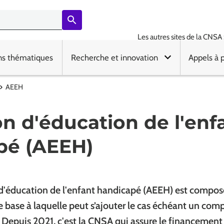
Les autres sites de la CNSA 
ns thématiques
Recherche et innovation
Appels à 
AEEH
on d'éducation de l'enf
pé (AEEH)
n d'éducation de l'enfant handicapé (AEEH) est compos
e base à laquelle peut s’ajouter le cas échéant un co
. Depuis 2021, c'est la CNSA qui assure le financement