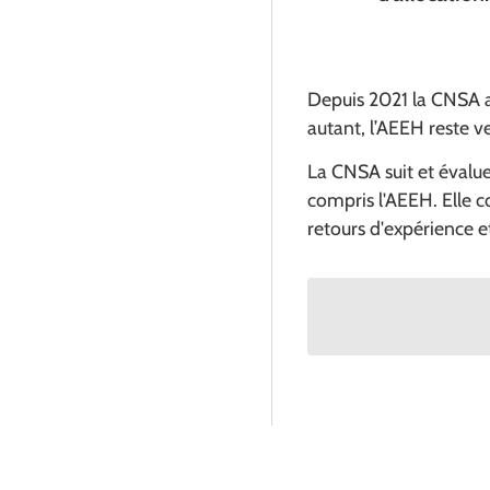
Depuis 2021 la CNSA a
autant, l’AEEH reste v
La CNSA suit et évalue
compris l'AEEH. Elle co
retours d'expérience et