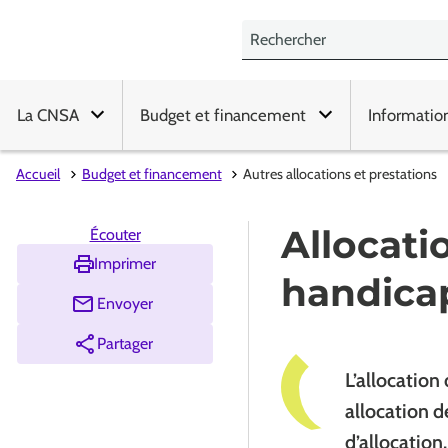
La CNSA
Budget et financement
Informatio
Accueil
Budget et financement
Autres allocations et prestations
Allocati
Écouter
Imprimer
handica
Envoyer
Partager
L’allocatio
allocation d
d’allocation