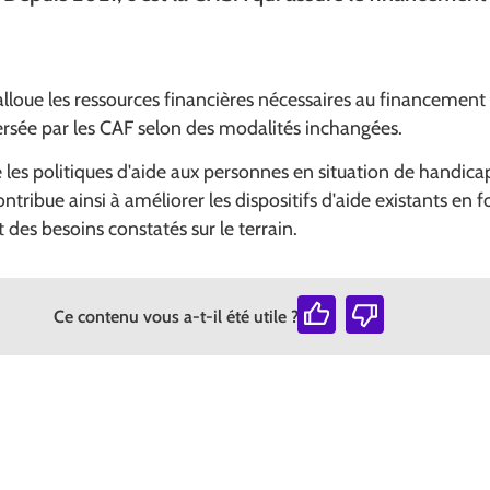
lloue les ressources financières nécessaires au financement
ersée par les CAF selon des modalités inchangées.
 les politiques d'aide aux personnes en situation de handica
ntribue ainsi à améliorer les dispositifs d'aide existants en 
 des besoins constatés sur le terrain.
Ce contenu vous a-t-il été utile ?