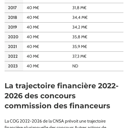
2017
40 M€
31,8 M€
2018
40 M€
34,4 M€
2019
40 M€
34,2 M€
2020
40 M€
35,8 M€
2021
40 M€
35,9 M€
2022
40 M€
37,3 M€
2023
40 M€
ND
La trajectoire financière 2022-
2026 des concours
commission des financeurs
La COG 2022-2026 de la CNSA prévoit une trajectoire
financière pluriannuelle des concours Autres actions de