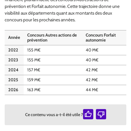
prévention et Forfait autonomie. Cette trajectoire donne une
visibilité aux départements quant aux montants des deux
concours pour les prochaines années.
Concours Autres actions de
Concours Forfait
Année
prévention
autonomie
2022
155 M€
40 M€
2023
155 M€
40 M€
2024
157 M€
42 M€
2025
159 M€
42 M€
2026
163 M€
44 M€
Ce contenu vous a-t-il été utile ?