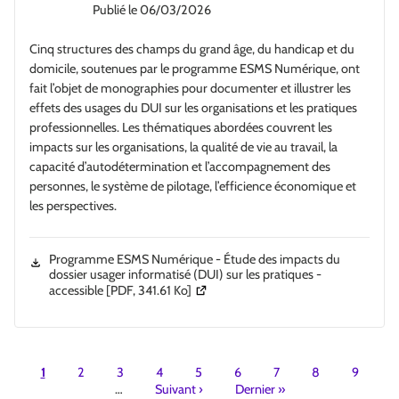
Publié le
06/03/2026
Cinq structures des champs du grand âge, du handicap et du
domicile, soutenues par le programme ESMS Numérique, ont
fait l’objet de monographies pour documenter et illustrer les
effets des usages du DUI sur les organisations et les pratiques
professionnelles. Les thématiques abordées couvrent les
impacts sur les organisations, la qualité de vie au travail, la
capacité d’autodétermination et l’accompagnement des
personnes, le système de pilotage, l’efficience économique et
les perspectives.
Programme ESMS Numérique - Étude des impacts du
dossier usager informatisé (DUI) sur les pratiques -
(Ouverture dans une nouvelle fenêtre)
accessible
[PDF, 341.61 Ko]
Pagination
1
2
3
4
5
6
7
8
9
…
Suivant
›
Dernier
»