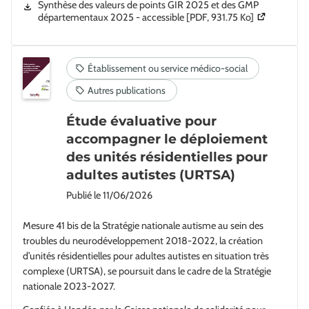
Synthèse des valeurs de points GIR 2025 et des GMP
(Ouverture d
départementaux 2025 - accessible
[PDF, 931.75 Ko]
Étude évaluative pour
accompagner le déploiement
des unités résidentielles pour
adultes autistes (URTSA)
Publié le
11/06/2026
Mesure 41 bis de la Stratégie nationale autisme au sein des
troubles du neurodéveloppement 2018-2022, la création
d’unités résidentielles pour adultes autistes en situation très
complexe (URTSA), se poursuit dans le cadre de la Stratégie
nationale 2023-2027.