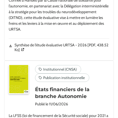
Confiée à Handéo par la Caisse nationale de solidarité pour
l’autonomie, en partenariat avec la Délégation interministérielle
à la stratégie pour les troubles du neurodéveloppement
(DITND), cette étude évaluative vise à mettre en lumière les
freins et les leviers à la mise en œuvre et au déploiement des
URTSA.
Synthèse de l'étude évaluative URTSA - 2026
[PDF, 438.52
(Ouverture dans une nouvelle fenêtre)
Ko]
États financiers de la
branche Autonomie
Publié le
11/06/2026
La LFSS (loi de financement de la Sécurité sociale) pour 2021 a