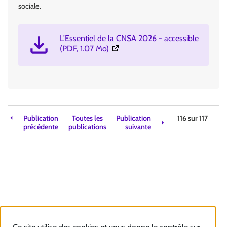
sociale.
L'Essentiel de la CNSA 2026 - accessible
(Ouverture dans une nouvelle fenê
(PDF, 1.07 Mo)
Publication
Toutes les
Publication
116 sur
117
précédente
publications
suivante