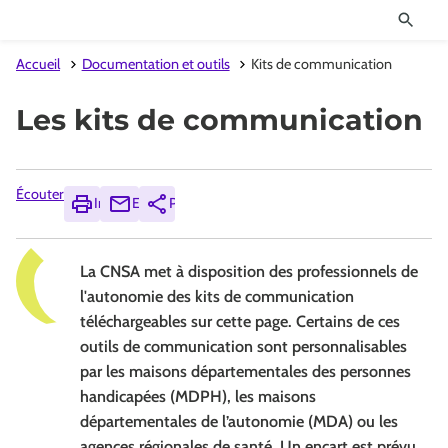
Accueil
Documentation et outils
Kits de communication
Les kits de communication
Écouter
Imprimer
Envoyer
Partager
La CNSA met à disposition des professionnels de
l'autonomie des kits de communication
téléchargeables sur cette page. Certains de ces
outils de communication sont personnalisables
par les maisons départementales des personnes
handicapées (MDPH), les maisons
départementales de l’autonomie (MDA) ou les
agences régionales de santé. Un encart est prévu