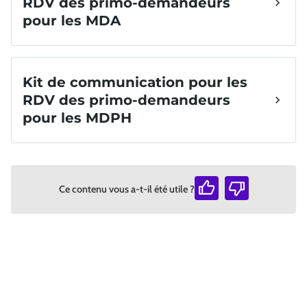
Ce contenu vous a-t-il été utile ?