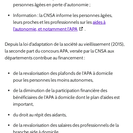
personnes âgées en perte d'autonomie ;
Information : la CNSA informe les personnes âgées,
leurs proches et les professionnels sur les
aides à
(Ouverture dans une nouvell
l’autonomie, et notamment l’APA
.
Depuis la loi d’adaptation de la société au vieillissement (2015),
la seconde part du concours APA, versée par la CNSA aux
départements contribue au financement :
de la revalorisation des plafonds de l’APA à domicile
pour les personnes les moins autonomes,
de la diminution de la participation financière des
bénéficiaires de l’APA à domicile dont le plan d’aides est
important,
du droit au répit des aidants,
de la revalorisation des salaires des professionnels de la
branche aide à domicile.