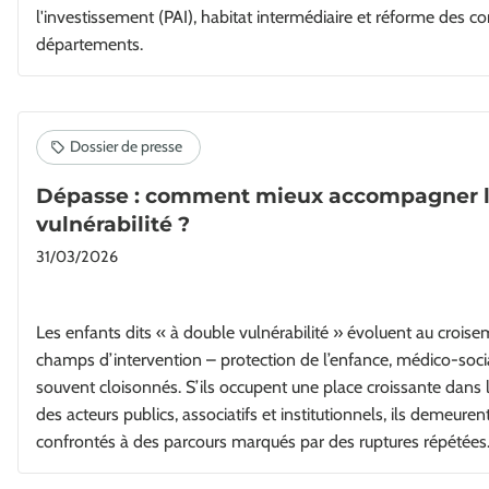
l'investissement (PAI), habitat intermédiaire et réforme des c
départements.
Dépasse : comment mieux accompagner le
vulnérabilité ?
31/03/2026
Les enfants dits « à double vulnérabilité » évoluent au croise
champs d’intervention – protection de l’enfance, médico-socia
souvent cloisonnés. S’ils occupent une place croissante dans
des acteurs publics, associatifs et institutionnels, ils demeur
confrontés à des parcours marqués par des ruptures répétées