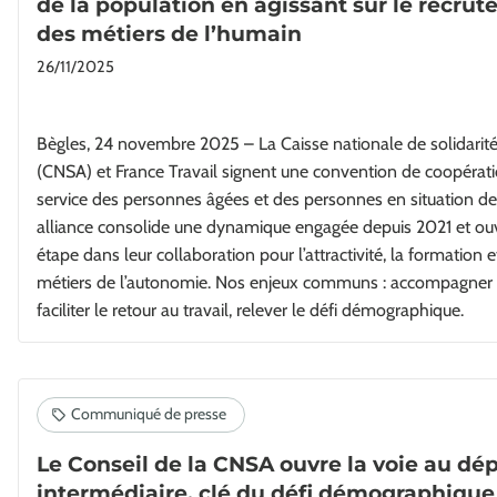
de la population en agissant sur le recru
des métiers de l’humain
26/11/2025
Bègles, 24 novembre 2025 – La Caisse nationale de solidarit
(CNSA) et France Travail signent une convention de coopérat
service des personnes âgées et des personnes en situation de
alliance consolide une dynamique engagée depuis 2021 et ou
étape dans leur collaboration pour l’attractivité, la formation e
métiers de l’autonomie. Nos enjeux communs : accompagner d
faciliter le retour au travail, relever le défi démographique.
Le Conseil de la CNSA ouvre la voie au dé
intermédiaire, clé du défi démographique 