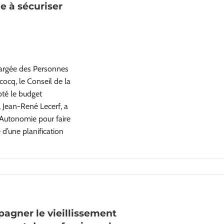
e à sécuriser
hargée des Personnes
ocq, le Conseil de la
pté le budget
, Jean-René Lecerf, a
 Autonomie pour faire
é d’une planification
pagner le vieillissement