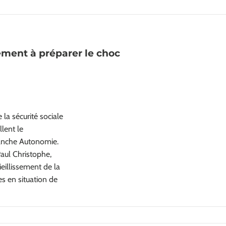
ement à préparer le choc
la sécurité sociale
lent le
anche Autonomie.
Paul Christophe,
ieillissement de la
s en situation de