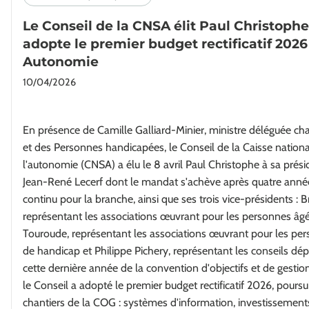
Le Conseil de la CNSA élit Paul Christophe
adopte le premier budget rectificatif 2026
Autonomie
10/04/2026
En présence de Camille Galliard-Minier, ministre déléguée ch
et des Personnes handicapées, le Conseil de la Caisse nationa
l'autonomie (CNSA) a élu le 8 avril Paul Christophe à sa prés
Jean-René Lecerf dont le mandat s'achève après quatre ann
continu pour la branche, ainsi que ses trois vice-présidents :
représentant les associations œuvrant pour les personnes âg
Touroude, représentant les associations œuvrant pour les per
de handicap et Philippe Pichery, représentant les conseils d
cette dernière année de la convention d'objectifs et de gest
le Conseil a adopté le premier budget rectificatif 2026, poursu
chantiers de la COG : systèmes d'information, investissements