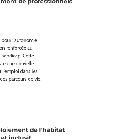
tement de professionnels
é pour l’autonomie
ion renforcée au
 handicap. Cette
vre une nouvelle
t l’emploi dans les
es parcours de vie,
ploiement de l’habitat
et inclusif