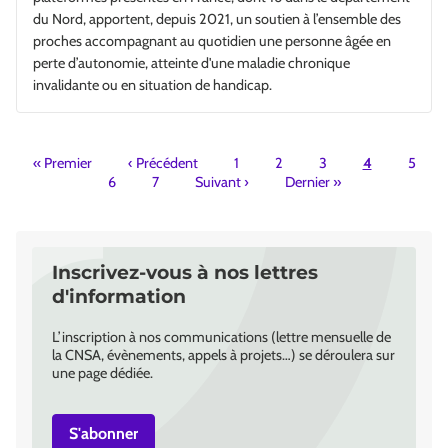
du Nord, apportent, depuis 2021, un soutien à l’ensemble des
proches accompagnant au quotidien une personne âgée en
perte d’autonomie, atteinte d'une maladie chronique
invalidante ou en situation de handicap.
Pagination
«
Premier
‹
Précédent
1
2
3
4
5
6
7
Suivant
›
Dernier
»
Inscrivez-vous à nos lettres
d'information
L’inscription à nos communications (lettre mensuelle de
la CNSA, évènements, appels à projets…) se déroulera sur
une page dédiée.
S'abonner