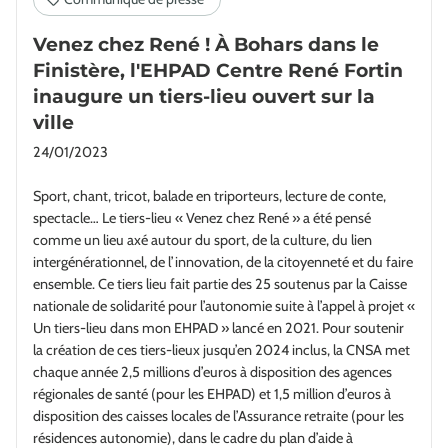
Venez chez René ! À Bohars dans le
Finistère, l'EHPAD Centre René Fortin
inaugure un tiers-lieu ouvert sur la
ville
24/01/2023
Sport, chant, tricot, balade en triporteurs, lecture de conte,
spectacle… Le tiers-lieu « Venez chez René » a été pensé
comme un lieu axé autour du sport, de la culture, du lien
intergénérationnel, de l’innovation, de la citoyenneté et du faire
ensemble. Ce tiers lieu fait partie des 25 soutenus par la Caisse
nationale de solidarité pour l’autonomie suite à l’appel à projet «
Un tiers-lieu dans mon EHPAD » lancé en 2021. Pour soutenir
la création de ces tiers-lieux jusqu’en 2024 inclus, la CNSA met
chaque année 2,5 millions d’euros à disposition des agences
régionales de santé (pour les EHPAD) et 1,5 million d’euros à
disposition des caisses locales de l’Assurance retraite (pour les
résidences autonomie), dans le cadre du plan d’aide à