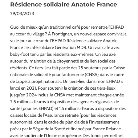
Résidence solidaire Anatole France
29/03/2023
Quoi de mieux qu’un traditionnel café pour remettre l’EHPAD
au cœur du village ? À Frontignan, un nouvel espace convivial a
vu le jour au cœur de l’EHPAD Résidence solidaire Anatole
France : le café solidaire Génération MDR. Un vrai café avec
baby-foot tenu par les résidents eux-mêmes. Un lieu axé
autour du maintien de la citoyenneté et du lien social des
résidents. Ce tiers-lieu fait partie des 25 soutenus par la Caisse
nationale de solidarité pour l’autonomie (CNSA) dans le cadre
de l’appel à projet national « Un tiers-lieu dans mon EHPAD »
lancé en 2021. Pour soutenir la création de ces tiers-lieux
jusqu’en 2024 inclus, la CNSA met maintenant chaque année
2,5 millions d’euros à disposition des agences régionales de
santé (pour les EHPAD) et 1,5 millions d’euros à disposition des
caisses locales de l’Assurance retraite (pour les résidences
autonomie), dans le cadre du plan d’aide à l’investissement
prévu par le Ségur de la Santé et financé par France Relance
avec le soutien de l’Union européenne. Des fonds permettant