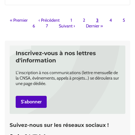
Pagination
«
Premier
‹
Précédent
1
2
3
4
5
6
7
Suivant
›
Dernier
»
Inscrivez-vous à nos lettres
d'information
L’inscription à nos communications (lettre mensuelle de
la CNSA, évènements, appels à projets…) se déroulera sur
une page dédiée.
S'abonner
Suivez-nous sur les réseaux sociaux !