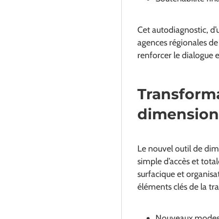
Cet autodiagnostic, d’
agences régionales de
renforcer le dialogue e
Transforma
dimension
Le nouvel outil de d
simple d’accès et tota
surfacique et organis
éléments clés de la tr
Nouveaux modes d