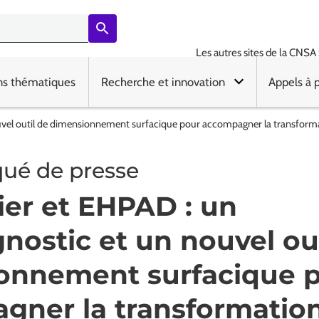
Les autres sites de la CNSA 
ns thématiques
Recherche et innovation
Appels à 
uvel outil de dimensionnement surfacique pour accompagner la transformat
é de presse
er et EHPAD : un
nostic et un nouvel out
onnement surfacique 
gner la transformatio