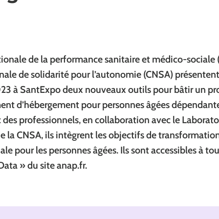
ionale de la performance sanitaire et médico-sociale (
nale de solidarité pour l’autonomie (CNSA) présentent
023 à SantExpo deux nouveaux outils pour bâtir un pr
ment d’hébergement pour personnes âgées dépendant
des professionnels, en collaboration avec le Laborato
 la CNSA, ils intègrent les objectifs de transformation 
le pour les personnes âgées. Ils sont accessibles à tou
ata » du site anap.fr.