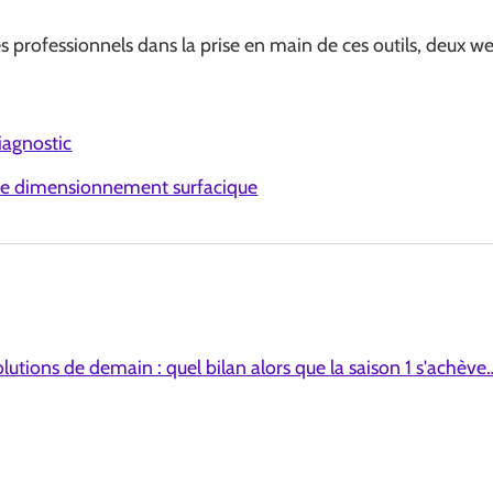
 professionnels dans la prise en main de ces outils, deux we
iagnostic
l de dimensionnement surfacique
lutions de demain : quel bilan alors que la saison 1 s'achèv