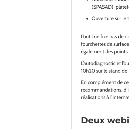
(SPASAD), plate
Ouverture sur le ter
L’outil ne fixe pas d
fourchettes de surface
également des points 
L’autodiagnostic et l’
10h20 sur le stand de 
En complément de ces 
recommandations, d’ill
réalisations à l’interna
Deux webi