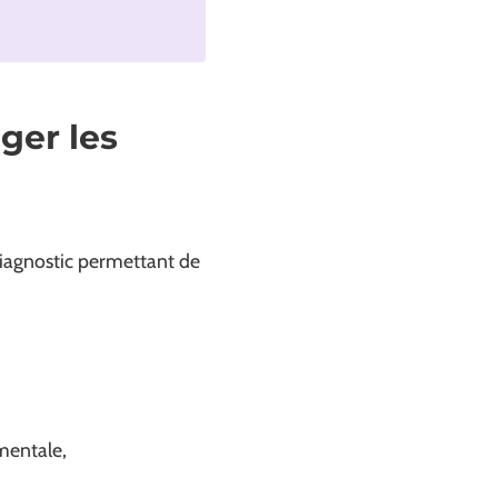
ger les
diagnostic permettant de
mentale,