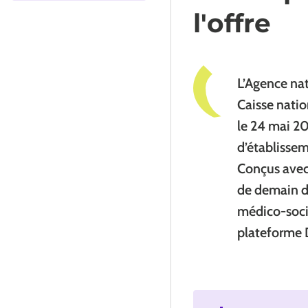
l'offre
L’Agence nat
Caisse natio
le 24 mai 2
d’établisse
Conçus avec 
de demain de
médico-socia
plateforme D