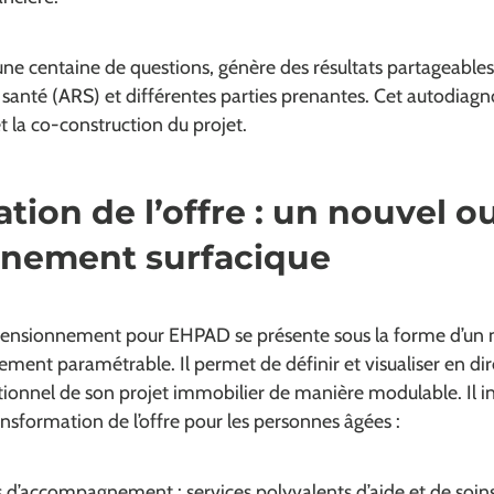
une centaine de questions, génère des résultats partageables
 santé (ARS) et différentes parties prenantes. Cet autodiag
t la co-construction du projet.
tion de l’offre : un nouvel ou
nement surfacique
imensionnement pour EHPAD se présente sous la forme d’un
lement paramétrable. Il permet de définir et visualiser en 
ationnel de son projet immobilier de manière modulable. Il 
ansformation de l’offre pour les personnes âgées :
’accompagnement : services polyvalents d’aide et de soins