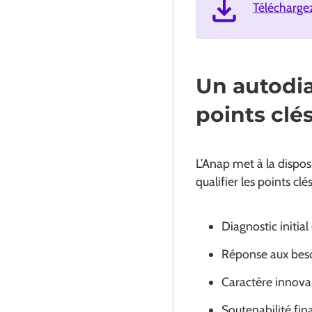
Télécharge
Un autodia
points clé
L’Anap met à la dispo
qualifier les points cl
Diagnostic initia
Réponse aux besoi
Caractère innova
Soutenabilité fin