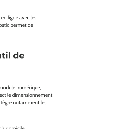
 en ligne avec les
nostic permet de
til de
 module numérique,
direct le dimensionnement
intègre notamment les
 à domicile