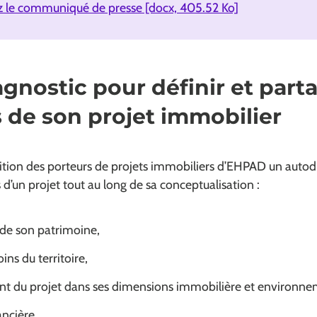
z le communiqué de presse [docx, 405.52 Ko]
gnostic pour définir et parta
s de son projet immobilier
sition des porteurs de projets immobiliers d’EHPAD un auto
és d’un projet tout au long de sa conceptualisation :
l de son patrimoine,
ns du territoire,
nt du projet dans ses dimensions immobilière et environne
ancière.