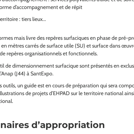
forme d’accompagnement et de répit
ritoire : tiers lieux...
e normes mais livre des repères surfaciques en phase de pré
 en mètres carrés de surface utile (SU) et surface dans œuvr
de repères organisationnels et fonctionnels.
outil de dimensionnement surfacique sont présentés en exclus
l’Anap (J44) à SantExpo.
outils, un guide est en cours de préparation qui sera comp
ustrations de projets d’EHPAD sur le territoire national ain
tional.
naires d’appropriation