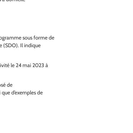
-programme sous forme de
e (SDO). Il indique
ivité le 24 mai 2023 à
osé de
si que d’exemples de