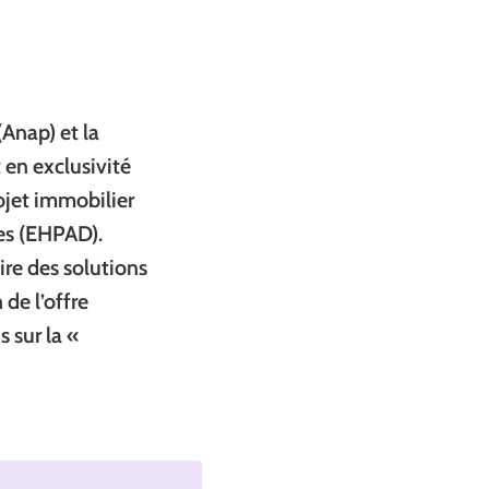
Anap) et la
 en exclusivité
ojet immobilier
es (EHPAD).
ire des solutions
de l’offre
s sur la «