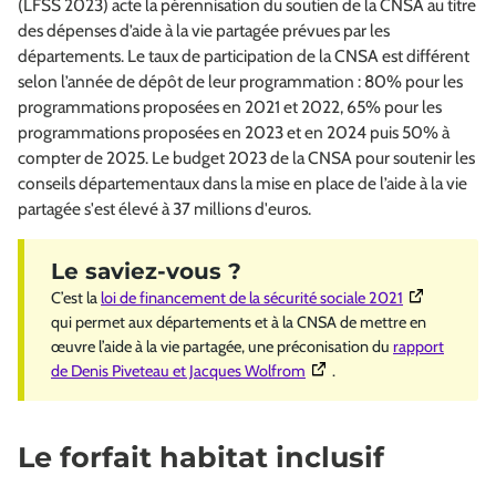
(LFSS 2023) acte la pérennisation du soutien de la CNSA au titre
des dépenses d’aide à la vie partagée prévues par les
départements. Le taux de participation de la CNSA est différent
selon l’année de dépôt de leur programmation : 80% pour les
programmations proposées en 2021 et 2022, 65% pour les
programmations proposées en 2023 et en 2024 puis 50% à
compter de 2025. Le budget 2023 de la CNSA pour soutenir les
conseils départementaux dans la mise en place de l’aide à la vie
partagée s'est élevé à 37 millions d'euros.
(Ouverture da
C’est la
loi de financement de la sécurité sociale 2021
qui permet aux départements et à la CNSA de mettre en
œuvre l’aide à la vie partagée, une préconisation du
rapport
(Ouverture dans une nouvell
de Denis Piveteau et Jacques Wolfrom
.
Le forfait habitat inclusif