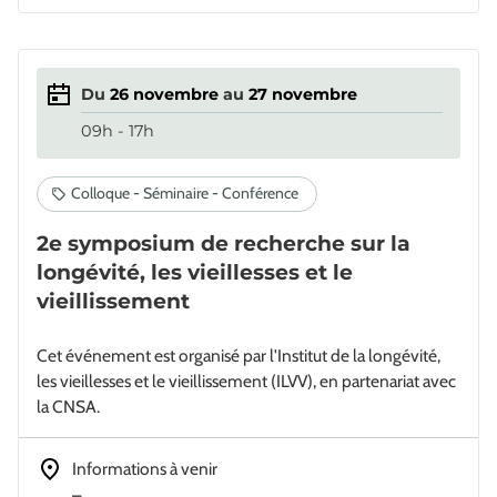
Du
26
novembre
au
27
novembre
09h - 17h
2e symposium de recherche sur la
longévité, les vieillesses et le
vieillissement
Cet événement est organisé par l'Institut de la longévité,
les vieillesses et le vieillissement (ILVV), en partenariat avec
la CNSA.
Adresse
Informations à venir
–