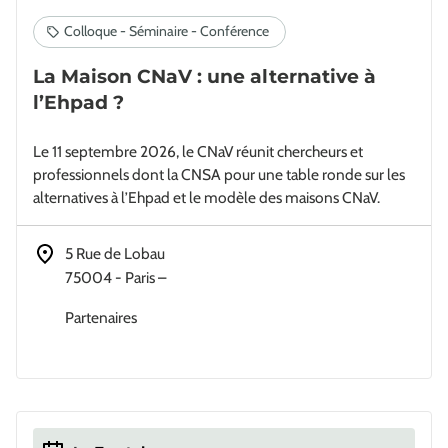
La Maison CNaV : une alternative à
l’Ehpad ?
Le 11 septembre 2026, le CNaV réunit chercheurs et
professionnels dont la CNSA pour une table ronde sur les
alternatives à l’Ehpad et le modèle des maisons CNaV.
Adresse
5 Rue de Lobau
75004 - Paris
–
Partenaires