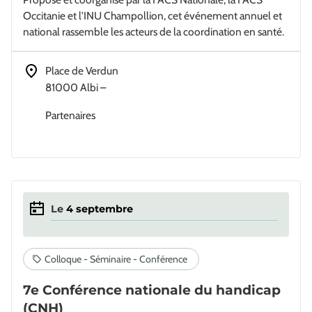
Occitanie et l'INU Champollion, cet événement annuel et
national rassemble les acteurs de la coordination en santé.
Adresse
Place de Verdun
81000 Albi
–
Partenaires
Le
4
septembre
7e Conférence nationale du handicap
(CNH)