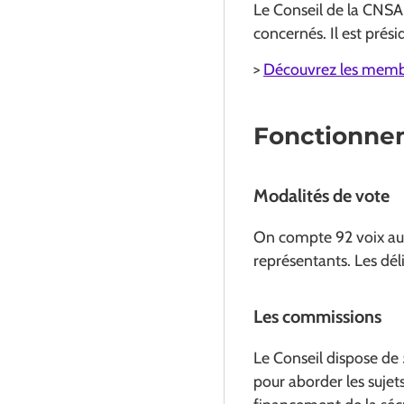
Le Conseil de la CNSA
concernés. Il est prési
>
Découvrez les membr
Fonctionne
Modalités de vote
On compte 92 voix au t
représentants. Les dél
Les commissions
Le Conseil dispose de
pour aborder les sujet