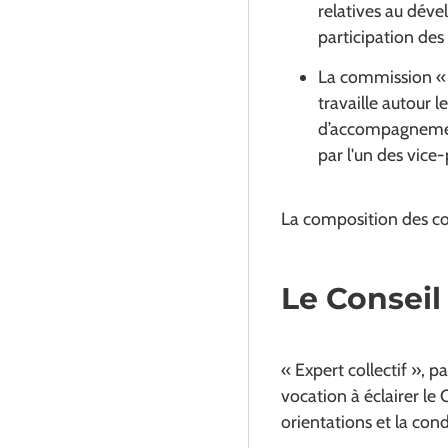
relatives au déve
participation des
La commission « 
travaille autour 
d’accompagnement 
par l'un des vice
La composition des co
Le Conseil
« Expert collectif », 
vocation à éclairer le 
orientations et la con