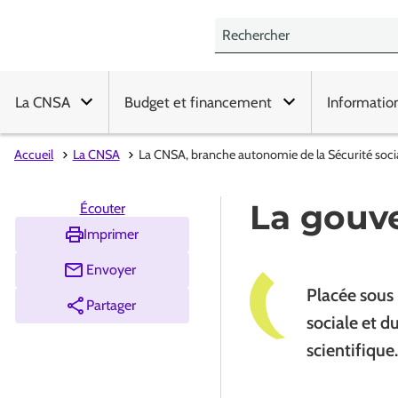
La CNSA
Budget et financement
Informatio
Accueil
La CNSA
La CNSA, branche autonomie de la Sécurité soci
La gouv
Écouter
Imprimer
Envoyer
Placée sous l
Partager
sociale et d
scientifique.