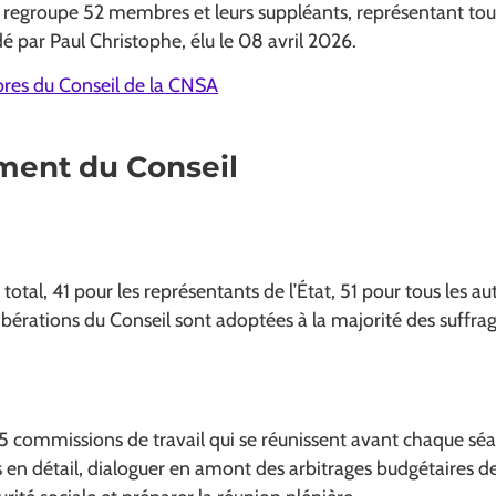
 regroupe 52 membres et leurs suppléants, représentant tous
dé par Paul Christophe, élu le 08 avril 2026.
es du Conseil de la CNSA
ment du Conseil
otal, 41 pour les représentants de l’État, 51 pour tous les au
ibérations du Conseil sont adoptées à la majorité des suffra
 5 commissions de travail qui se réunissent avant chaque sé
s en détail, dialoguer en amont des arbitrages budgétaires de