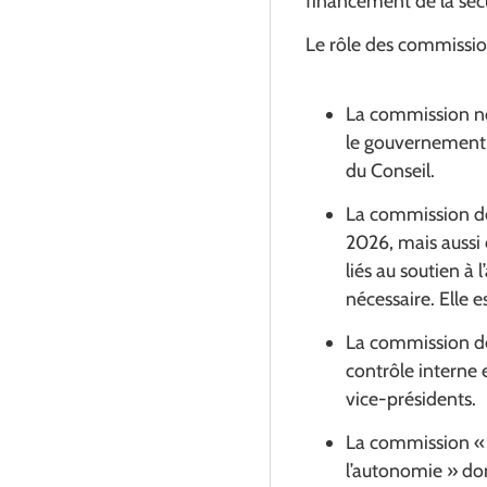
financement de la sécu
Le rôle des commission
La commission no
le gouvernement. 
du Conseil.
La commission de
2026, mais aussi 
liés au soutien à
nécessaire. Elle e
La commission des
contrôle interne e
vice-présidents.
La commission « a
l’autonomie » don