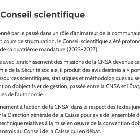
Conseil scientifique
onné par le passé dans un rôle d’animateur de la communaut
n cours de structuration, le Conseil scientifique a été prof
on de sa quatrième mandature (2023-2027).
 avec l’enrichissement des missions de la CNSA devenue cai
 de la Sécurité sociale, il produit des avis destinés à « por
sources scientifiques, statistiques et méthodologiques au se
on d’objectifs et de gestion, passée entre la CNSA et l’État,
ues de l’autonomie.
nement à l’action de la CNSA, dans le respect des textes jurid
 la Direction générale de la Caisse pour avis de l’ensemble 
 technique relatives à la mise en œuvre de la convention d’ob
ransmis au Conseil de la Caisse qui en débat.