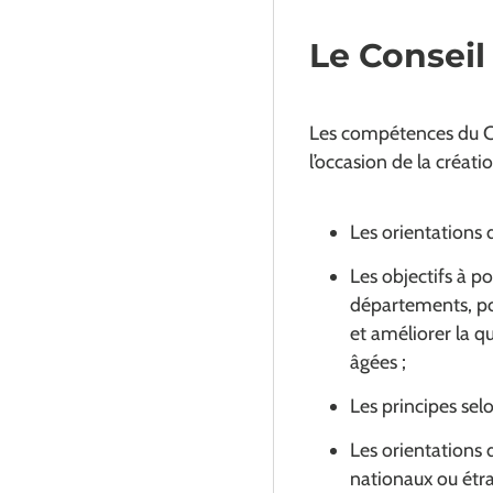
Le Conseil
Les compétences du Co
l’occasion de la créat
Les orientations d
Les objectifs à 
départements, pou
et améliorer la q
âgées ;
Les principes sel
Les orientations 
nationaux ou ét