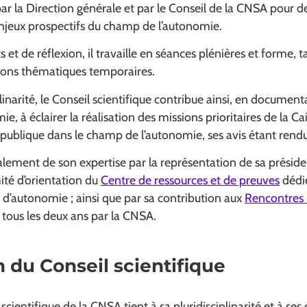
par la Direction générale et par le Conseil de la CNSA pour d
njeux prospectifs du champ de l’autonomie.
s et de réflexion, il travaille en séances plénières et forme, 
ions thématiques temporaires.
linarité, le Conseil scientifique contribue ainsi, en document
ie, à éclairer la réalisation des missions prioritaires de la Ca
publique dans le champ de l’autonomie, ses avis étant rendu
lement de son expertise par la représentation de sa préside
ité d’orientation du
Centre de ressources et de preuves
dédié
 d’autonomie ; ainsi que par sa contribution aux
Rencontres 
tous les deux ans par la CNSA.
 du Conseil scientifique
 scientifique de la CNSA tient à sa pluridisciplinarité et à ses