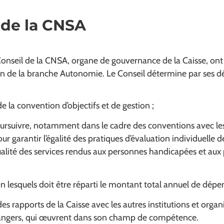
 de la CNSA
nseil de la CNSA, organe de gouvernance de la Caisse, ont 
ion de la branche Autonomie. Le Conseil détermine par ses dé
e la convention d’objectifs et de gestion ;
poursuivre, notamment dans le cadre des conventions avec le
r garantir l’égalité des pratiques d’évaluation individuelle 
ualité des services rendus aux personnes handicapées et au
on lesquels doit être réparti le montant total annuel de dépen
des rapports de la Caisse avec les autres institutions et orga
rangers, qui œuvrent dans son champ de compétence.