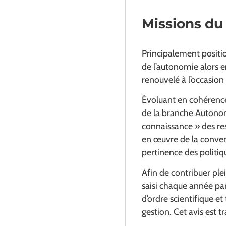
Missions du 
Principalement positi
de l’autonomie alors e
renouvelé à l’occasi
Évoluant en cohérence
de la branche Autonomie
connaissance » des res
en œuvre de la conventi
pertinence des politiq
Afin de contribuer plei
saisi chaque année par
d’ordre scientifique et
gestion. Cet avis est t