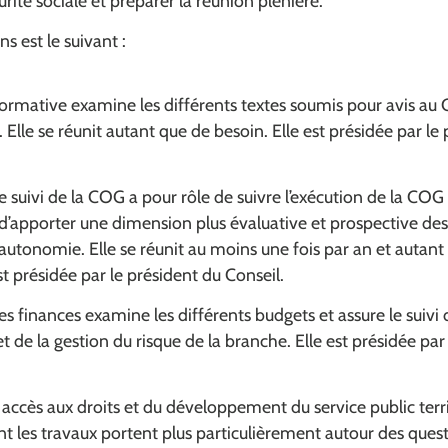
rité sociale et préparer la réunion plénière.
s est le suivant :
rmative examine les différents textes soumis pour avis au 
Elle se réunit autant que de besoin. Elle est présidée par le
 suivi de la COG a pour rôle de suivre l’exécution de la CO
d’apporter une dimension plus évaluative et prospective de
 l’autonomie. Elle se réunit au moins une fois par an et autant
st présidée par le président du Conseil.
 finances examine les différents budgets et assure le suivi 
t de la gestion du risque de la branche. Elle est présidée par
ccès aux droits et du développement du service public terri
t les travaux portent plus particulièrement autour des ques