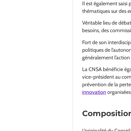
Il est également saisi 
thématiques sur des e
Véritable lieu de débat
besoins, des commiss
Fort de son interdiscip
politiques de l’autonom
généralement l’action 
La CNSA bénéficie éga
vice-président au com
prévention de la perte
innovation
organisées 
Composition
L’originalité du Conseil