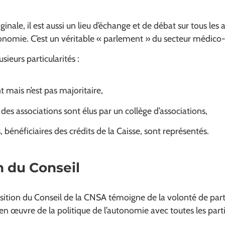
inale, il est aussi un lieu d’échange et de débat sur tous les 
utonomie. C’est un véritable « parlement » du secteur médico-
sieurs particularités :
nt mais n’est pas majoritaire,
 des associations sont élus par un collège d’associations,
 bénéficiaires des crédits de la Caisse, sont représentés.
 du Conseil
sition du Conseil de la CNSA témoigne de la volonté de part
en œuvre de la politique de l’autonomie avec toutes les part