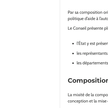
Par sa composition orig
politique d’aide à l’a
Le Conseil présente plu
l’État y est prése
les représentants
les départements,
Composition
La mixité de la compo
conception et la mise 