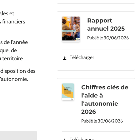
les et
Rapport
 financiers
annuel 2025
Publié le
30/06/2026
rs de l'année
ique, de
Télécharger
territoire.
 disposition des
 l'autonomie.
Chiffres clés de
l'aide à
l'autonomie
2026
Publié le
30/06/2026
Télécharger