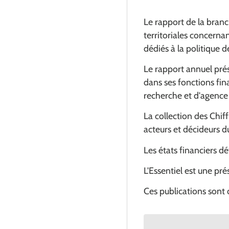
Le rapport de la bran
territoriales concerna
dédiés à la politique 
Le rapport annuel prése
dans ses fonctions fin
recherche et d'agence 
La collection des Chif
acteurs et décideurs d
Les états financiers d
L'Essentiel est une pr
Ces publications sont 