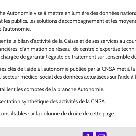
che Autonomie vise à mettre en lumière des données nationa
nt les publics, les solutions d’accompagnement et les moyens
de l’autonomie.
nte le bilan d'activité de la Caisse et de ses services au cou
ancières, d'animation de réseau, de centre d'expertise techn
chargée de garantir l'égalité de traitement sur l'ensemble du 
fres clés de l'aide à l'autonomie publiée par la CNSA met à la
u secteur médico-social des données actualisées sur l'aide à
étaillent les comptes de la branche Autonomie.
ésentation synthétique des activités de la CNSA.
consultables sur la colonne de droite de cette page.