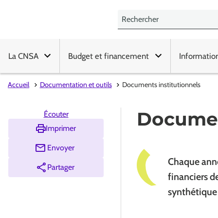
La CNSA
Budget et financement
Informatio
Accueil
Documentation et outils
Documents institutionnels
Documen
Écouter
Imprimer
Envoyer
Chaque année
Partager
financiers d
synthétique 