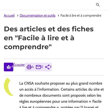
Accueil
Documentation et outils
Facile à lire et à comprendre
Des articles et des fiches
en "Facile à lire et à
comprendre"
Écouter
Facile à lire et à comprendre
Imprimer
Envoyer
Partager
La CNSA souhaite proposer au plus grand nombre
un accès à l'information. Certains articles du site et
de nombreux documents sont proposés selon les
règles européennes pour une information « Facile
à lire et à comprendre », portées par l’Unapei et