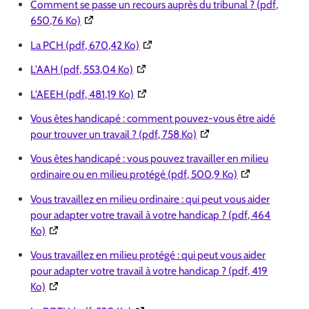
Comment se passe un recours auprès du tribunal ? (pdf,
(Ouverture dans une nouvelle fenêtre)
650,76 Ko)
(Ouverture dans une nouvelle fenêtre
La PCH (pdf, 670,42 Ko)
(Ouverture dans une nouvelle fenêtre)
L'AAH (pdf, 553,04 Ko)
(Ouverture dans une nouvelle fenêtre)
L'AEEH (pdf, 481,19 Ko)
Vous êtes handicapé : comment pouvez-vous être aidé
(Ouverture dans une nouv
pour trouver un travail ? (pdf, 758 Ko)
Vous êtes handicapé : vous pouvez travailler en milieu
(Ouverture dans
ordinaire ou en milieu protégé (pdf, 500,9 Ko)
Vous travaillez en milieu ordinaire : qui peut vous aider
pour adapter votre travail à votre handicap ? (pdf, 464
(Ouverture dans une nouvelle fenêtre)
Ko)
Vous travaillez en milieu protégé : qui peut vous aider
pour adapter votre travail à votre handicap ? (pdf, 419
(Ouverture dans une nouvelle fenêtre)
Ko)