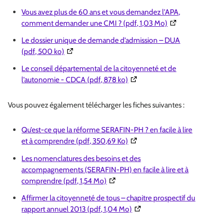
Vous avez plus de 60 ans et vous demandez l'APA,
(Ouverture dans
comment demander une CMI ? (pdf, 1,03 Mo)
Le dossier unique de demande d’admission – DUA
(Ouverture dans une nouvelle fenêtre)
(pdf, 500 ko)
Le conseil départemental de la citoyenneté et de
(Ouverture dans une nouvell
l’autonomie - CDCA (pdf, 878 ko)
Vous pouvez également télécharger les fiches suivantes :
Qu’est-ce que la réforme SERAFIN-PH ? en facile à lire
(Ouverture dans une nouvell
et à comprendre (pdf, 350,69 Ko)
Les nomenclatures des besoins et des
accompagnements (SERAFIN-PH) en facile à lire et à
(Ouverture dans une nouvelle fenê
comprendre (pdf, 1,54 Mo)
Affirmer la citoyenneté de tous – chapitre prospectif du
(Ouverture dans une nouvel
rapport annuel 2013 (pdf, 1,04 Mo)