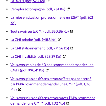
(Ouverture dans une nouvelle fenêtre)
La RQTH (pdf, 520 Ko)
(Ouverture dans une nouve
L'emploi accompagné (pdf, 734 Ko)
La mise en situation professionnelle en ESAT (pdf, 621
Ko)
(Ouverture dans une nou
Tout savoir sur la CMI (pdf, 580,86 Ko)
(Ouverture dans une nouvelle f
La CMI priorité (pdf, 948,3 Ko)
(Ouverture dans une nou
La CMI stationnement (pdf, 771,56 Ko)
(Ouverture dans une nouvell
La CMI invalidité (pdf, 928,39 Ko)
Vous avez moins de 60 ans : comment demander une
(Ouverture dans une nouvelle fenêtre)
CMI ? (pdf, 998,41 Ko)
Vous avez plus de 60 ans et vous n’êtes pas concerné
par l’APA : comment demander une CMI ? (pdf, 1,06
(Ouverture dans une nouvelle fenêtre)
Mo)
Vous avez plus de 60 ans et vous avez l’APA : comment
(Ouverture dans une nouve
demander une CMI ? (pdf, 1,02 Mo)