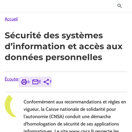
Accueil
Sécurité des systèmes
d’information et accès aux
données personnelles
Écouter
Imprimer
Envoyer
Partager
Conformément aux recommandations et règles en
vigueur, la Caisse nationale de solidarité pour
l'autonomie (CNSA) conduit une démarche
d’homologation de sécurité de ses applications
informatiques. Le site www.cnsa.fr respecte les