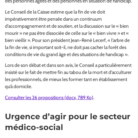
des personnes âgées et des personnes en situation de handicap.
Le Conseil de la Caisse estime que la fin de vie doit
impérativement être pensée dans un continuum
d’accompagnement et de soutien, et la discussion sur le « bien
mourir » ne pas être dissociée de celle sur le « bien vivre » et «
bien vieillir ». Pour son président Jean-René Lecerf, « l’arbre de
la fin de vie, si important soit-il, ne doit pas cacher la forêt des
conditions de vie du grand âge et des situations de handicap ».
Lors de son débat et dans son avis, le Conseil a particulièrement
insisté sur le fait de mettre fin au tabou de la mort et d’acculturer
les professionnels, de mieux les former tant en établissement
qu’à domicile.
Consulter les 26 propositions (docx, 789 Ko)
.
Urgence d’agir pour le secteur
médico-social