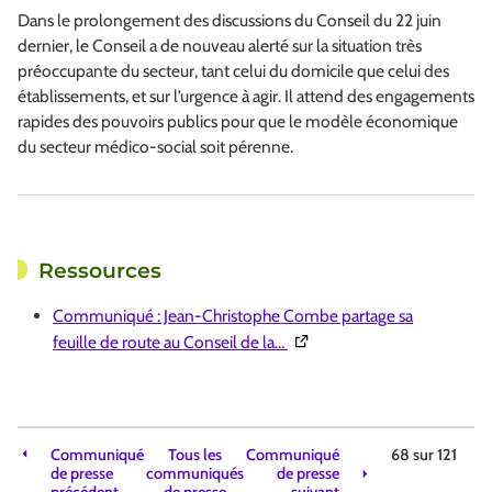
Dans le prolongement des discussions du Conseil du 22 juin
dernier, le Conseil a de nouveau alerté sur la situation très
préoccupante du secteur, tant celui du domicile que celui des
établissements, et sur l’urgence à agir. Il attend des engagements
rapides des pouvoirs publics pour que le modèle économique
du secteur médico-social soit pérenne.
Ressources
Communiqué : Jean-Christophe Combe partage sa
(Ouverture dans une nouvell
feuille de route au Conseil de la…
Communiqué
Tous les
Communiqué
68 sur
121
de presse
communiqués
de presse
précédent
de presse
suivant