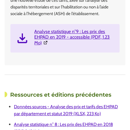
une nouvelle étude de ces tarifs, axée sur l’analyse des
disparités territoriales et sur l’habilitation ou non à l’aide
sociale à l’hébergement (ASH) de l’établissement.
Analyse statistique n°9 : Les prix des
EHPAD en 2019 - accessible (PDF, 1.23
(Ouverture dans une nouvelle fenêtre)
Mo)
Ressources et éditions précédentes
Données sources - Analyse des prix et tarifs des EHPAD
par département et statut 2019 (XLSX, 223 Ko)
Analyse statistique n° 8 : Les prix des EHPAD en 2018