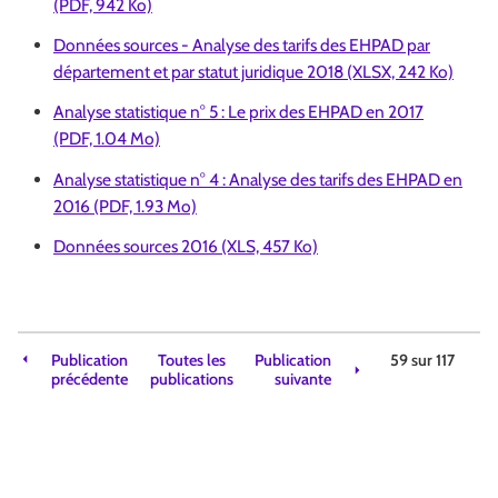
(PDF, 942 Ko)
Données sources - Analyse des tarifs des EHPAD par
département et par statut juridique 2018 (XLSX, 242 Ko)
Analyse statistique n° 5 : Le prix des EHPAD en 2017
(PDF, 1.04 Mo)
Analyse statistique n° 4 : Analyse des tarifs des EHPAD en
2016 (PDF, 1.93 Mo)
Données sources 2016 (XLS, 457 Ko)
Publication
Toutes les
Publication
59 sur
117
précédente
publications
suivante