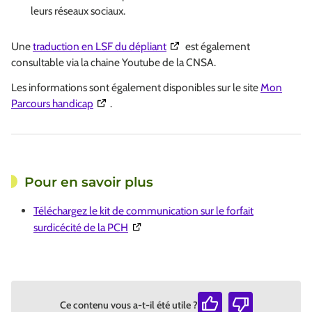
leurs réseaux sociaux.
(Ouverture dans une nouvelle f
Une
traduction en LSF du dépliant
est également
consultable via la chaine Youtube de la CNSA.
Les informations sont également disponibles sur le site
Mon
(Ouverture dans une nouvelle fenêtre)
Parcours handicap
.
Pour en savoir plus
Téléchargez le kit de communication sur le forfait
(Ouverture dans une nouvelle fenêtre)
surdicécité de la PCH
Ce contenu vous a-t-il été utile ?