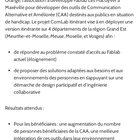
Orange, l’association a développé Fablab Les MacGyver à
Maxéville pour développer des outils de Communication
Alternative et Améliorée (CAA) destinés aux publics en situation
de handicap. Le projet ComLab itinérant vise à en déployer une
version itinérante sur 4 départements de la région Grand Est
(Meurthe-et-Moselle, Meuse, Moselle, et Vosges) afin :
de répondre au problème constaté d’accès au Fablab
actuel (éloignement)
de proposer des solutions adaptées aux besoins et aux
environnements des personnes en s’appuyant sur une
démarche de design participatif et d’ingénierie
collaborative
Résultats attendus :
Pour les bénéficiaires : une augmentation du nombre
de personnes bénéficiaires de la CAA, une meilleure
intégration de ces outils dans leur environnement