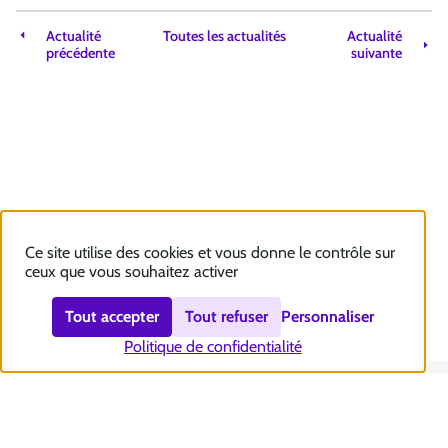
Actualité
Toutes les actualités
Actualité
précédente
suivante
Ce site utilise des cookies et vous donne le contrôle sur
ceux que vous souhaitez activer
Tout accepter
Tout refuser
Personnaliser
Politique de confidentialité
Nous contacter
Accessibilité : totalement conforme
Plan du site
Mentions légales
Politique et gestion des cookies
Sécurité et RGPD