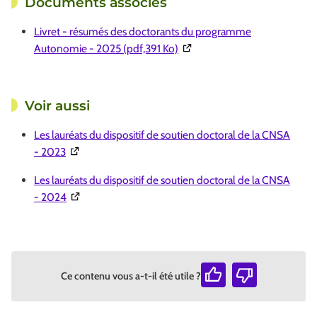
Documents associés
Livret - résumés des doctorants du programme
(Ouverture dans une nouvelle 
Autonomie - 2025 (pdf,391 Ko)
Voir aussi
Les lauréats du dispositif de soutien doctoral de la CNSA
(Ouverture dans une nouvelle fenêtre)
- 2023
Les lauréats du dispositif de soutien doctoral de la CNSA
(Ouverture dans une nouvelle fenêtre)
- 2024
Ce contenu vous a-t-il été utile ?