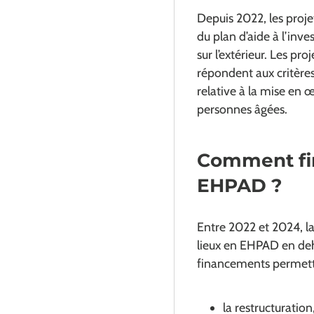
Depuis 2022, les proje
du plan d’aide à l’in
sur l’extérieur. Les pr
répondent aux critères 
relative à la mise en 
personnes âgées.
Comment fin
EHPAD ?
Entre 2022 et 2024, la 
lieux en EHPAD en deho
financements permette
la restructuratio