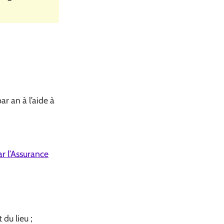
ar an à l’aide à
ar l’Assurance
 du lieu ;