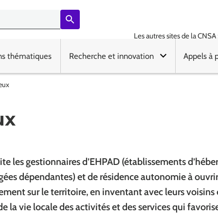
Les autres sites de la CNSA 
ns thématiques
Recherche et innovation
Appels à 
ieux
ux
ite les gestionnaires d’EHPAD (établissements d’héb
ées dépendantes) et de résidence autonomie à ouvrir 
sement sur le territoire, en inventant avec leurs voisins
e la vie locale des activités et des services qui favorise