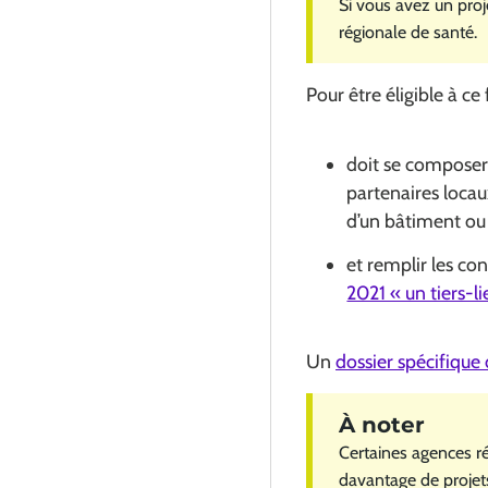
Si vous avez un pro
régionale de santé.
Pour être éligible à ce
doit se composer 
partenaires loca
d’un bâtiment ou 
et remplir les c
2021 « un tiers-
Un
dossier spécifique
Certaines agences r
davantage de projets