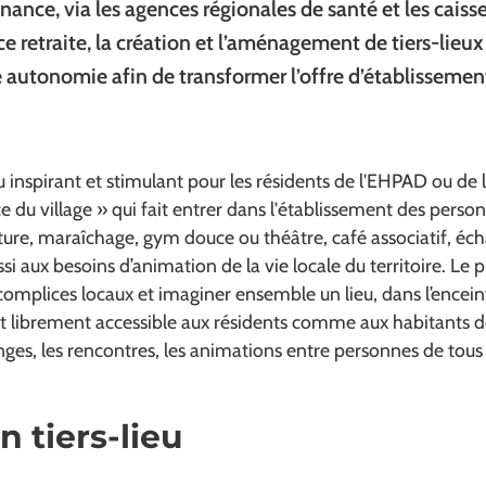
finance, via les agences régionales de santé et les caiss
ce retraite, la création et l’aménagement de tiers-lie
 autonomie afin de transformer l’offre d’établissemen
eu inspirant et stimulant pour les résidents de l'EHPAD ou de 
 du village » qui fait entrer dans l'établissement des perso
outure, maraîchage, gym douce ou théâtre, café associatif, éc
si aux besoins d’animation de la vie locale du territoire. Le p
complices locaux et imaginer ensemble un lieu, dans l’encein
oit librement accessible aux résidents comme aux habitants d
ges, les rencontres, les animations entre personnes de tous
n tiers-lieu