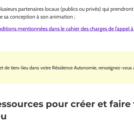
lusieurs partenaires locaux (publics ou privés) qui prendront
de sa conception à son animation ;
nditions mentionnées dans le cahier des charges de l’appel à
ure dans une nouvelle fenêtre)
jet de tiers-lieu dans votre Résidence Autonomie, renseignez-vous
essources pour créer et faire 
ieu