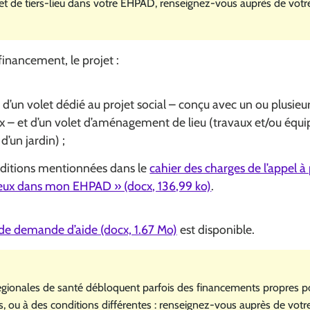
jet de tiers-lieu dans votre EHPAD, renseignez-vous auprès de vot
 financement, le projet :
d’un volet dédié au projet social – conçu avec un ou plusieu
ux – et d’un volet d’aménagement de lieu (travaux et/ou éq
d’un jardin) ;
onditions mentionnées dans le
cahier des charges de l’appel à 
lieux dans mon EHPAD » (docx, 136,99 ko)
.
 de demande d’aide (docx, 1.67 Mo)
est disponible.
égionales de santé débloquent parfois des financements propres p
, ou à des conditions différentes : renseignez-vous auprès de vot