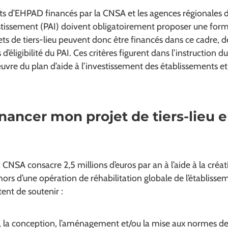
ts d’EHPAD financés par la CNSA et les agences régionales d
vestissement (PAI) doivent obligatoirement proposer une for
ojets de tiers-lieu peuvent donc être financés dans ce cadre, dè
d’éligibilité du PAI. Ces critères figurent dans l’instruction d
œuvre du plan d’aide à l’investissement des établissements et
ancer mon projet de tiers-lieu 
CNSA consacre 2,5 millions d’euros par an à l’aide à la créat
rs d’une opération de réhabilitation globale de l’établisse
nt de soutenir :
n, la conception, l’aménagement et/ou la mise aux normes de 