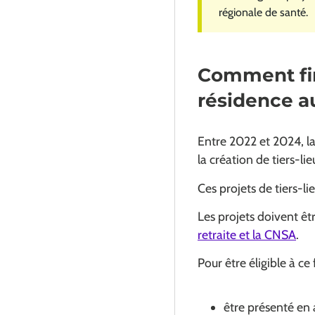
régionale de santé.
Comment fin
résidence a
Entre 2022 et 2024, la 
la création de tiers-l
Ces projets de tiers-
Les projets doivent êt
retraite et la CNSA
.
Pour être éligible à ce
être présenté en 