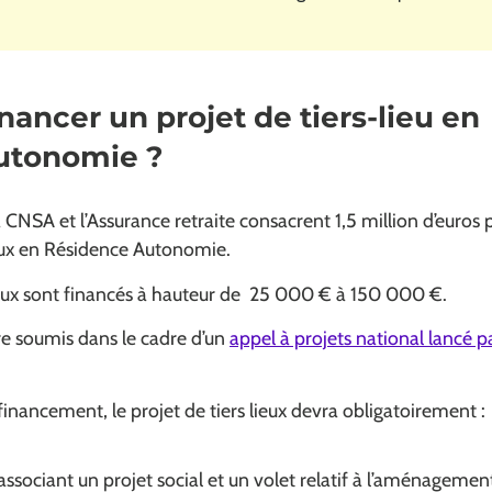
ancer un projet de tiers-lieu en
utonomie ?
CNSA et l’Assurance retraite consacrent 1,5 million d’euros p
ieux en Résidence Autonomie.
lieux sont financés à hauteur de 25 000 € à 150 000 €.
re soumis dans le cadre d’un
appel à projets national lancé p
 financement, le projet de tiers lieux devra obligatoirement :
associant un projet social et un volet relatif à l’aménagement