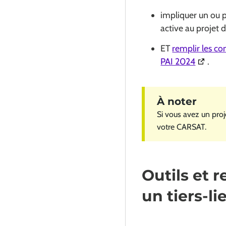
impliquer un ou p
active au projet 
ET
remplir les co
(Ouvert
PAI 2024
.
Si vous avez un pro
votre CARSAT.
Outils et r
un tiers-l