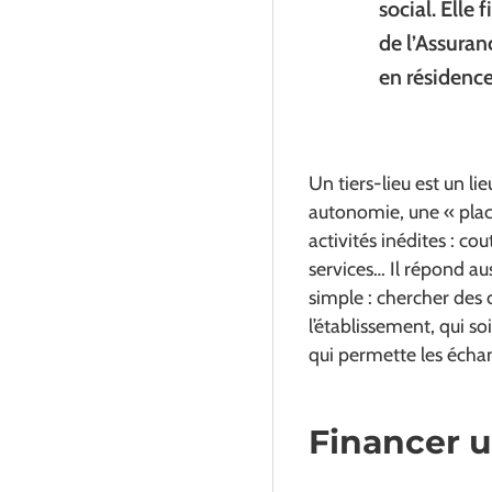
social. Elle 
de l’Assuran
en résidence
Un tiers-lieu est un li
autonomie, une « place
activités inédites : c
services… Il répond aus
simple : chercher des 
l’établissement, qui s
qui permette les échan
Financer u