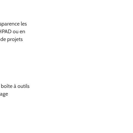
sparence les
 EHPAD ou en
 de projets
boîte à outils
tage