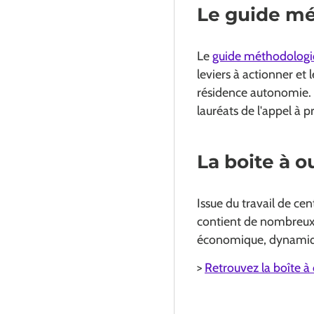
Le guide m
Le
guide méthodologiq
leviers à actionner et 
résidence autonomie. Il
lauréats de l'appel à p
La boite à ou
Issue du travail de cen
contient de nombreux
économique, dynamiqu
>
Retrouvez la boîte à 