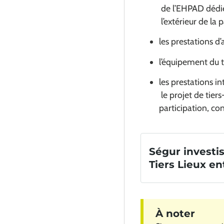
de l’EHPAD dédiée 
l’extérieur de la 
les prestations d’
l’équipement du ti
les prestations i
le projet de tiers
participation, c