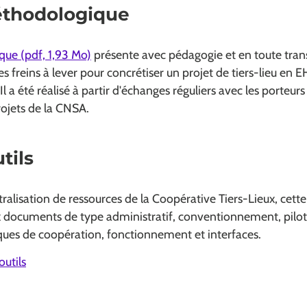
éthodologique
ue (pdf, 1,93 Mo)
présente avec pédagogie et en toute tran
les freins à lever pour concrétiser un projet de tiers-lieu en
 a été réalisé à partir d'échanges réguliers avec les porteurs
rojets de la CNSA.
tils
tralisation de ressources de la Coopérative Tiers-Lieux, cette 
 documents de type administratif, conventionnement, pilo
es de coopération, fonctionnement et interfaces.
outils