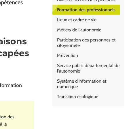
ompétences
Formation des professionnels
Lieux et cadre de vie
Métiers de l'autonomie
aisons
Participation des personnes et
citoyenneté
capées
Prévention
Service public départemental de
l'autonomie
Système d'information et
 formation
numérique
Transition écologique
tion des
à la