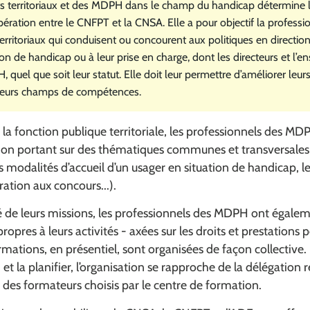
s territoriaux et des MDPH dans le champ du handicap détermine le
ération entre le CNFPT et la CNSA. Elle a pour objectif la professi
erritoriaux qui conduisent ou concourent aux politiques en directio
on de handicap ou à leur prise en charge, dont les directeurs et l’
quel que soit leur statut. Elle doit leur permettre d’améliorer leur
 leurs champs de compétences.
a fonction publique territoriale, les professionnels des MD
ion portant sur des thématiques communes et transversales 
les modalités d’accueil d’un usager en situation de handicap, le
ration aux concours...).
ité de leurs missions, les professionnels des MDPH ont égale
opres à leurs activités - axées sur les droits et prestations
mations, en présentiel, sont organisées de façon collective.
 et la planifier, l’organisation se rapproche de la délégation 
 des formateurs choisis par le centre de formation.