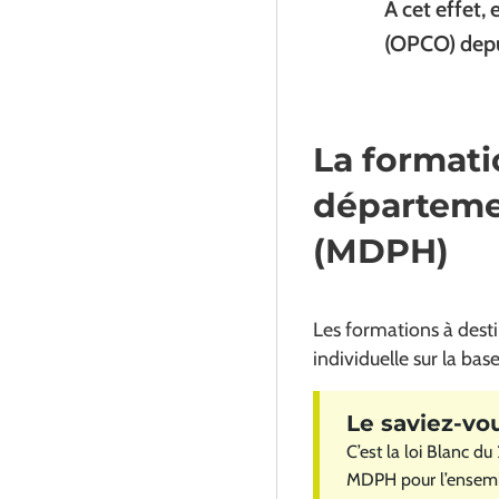
À cet effet,
(OPCO) depu
La formati
départeme
(MDPH)
Les formations à dest
individuelle sur la bas
C’est la loi Blanc d
MDPH pour l’ensemble