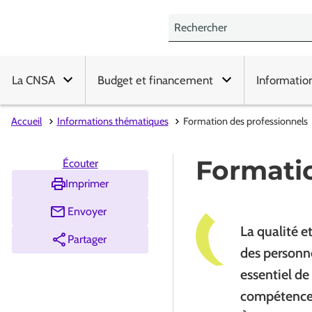
La CNSA
Budget et financement
Informatio
Accueil
Informations thématiques
Formation des professionnels
Formatio
Écouter
Imprimer
Envoyer
La qualité e
Partager
des personn
essentiel de
compétences