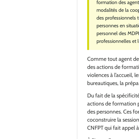
formation des agent
modalités de la coop
des professionnels t
personnes en situati
personnel des MDPH, 
professionnelles et
Comme tout agent de l
des actions de format
violences à l’accueil, 
bureautiques, la prépa
Du fait de la spécific
actions de formation pr
des personnes. Ces for
coconstruire la session
CNFPT qui fait appel à