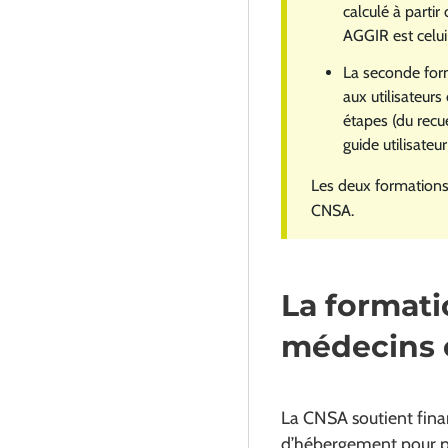
calculé à partir
AGGIR est celui 
La seconde form
aux utilisateur
étapes (du recu
guide utilisate
Les deux formations 
CNSA.
La formati
médecins 
La CNSA soutient fin
d’hébergement pour p