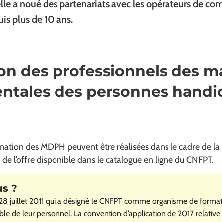
 elle a noué des partenariats avec les opérateurs de c
is plus de 10 ans.
on des professionnels des m
ntales des personnes handi
ination des MDPH peuvent être réalisées dans le cadre de la
e de l’offre disponible dans le catalogue en ligne du CNFPT.
u 28 juillet 2011 qui a désigné le CNFPT comme organisme de forma
 de leur personnel. La convention d’application de 2017 relative 