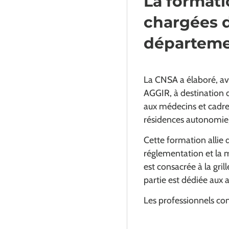
La formati
chargées d
départem
La CNSA a élaboré, av
AGGIR, à destination 
aux médecins et cadr
résidences autonomie
Cette formation allie 
réglementation et la m
est consacrée à la gri
partie est dédiée aux a
Les professionnels con