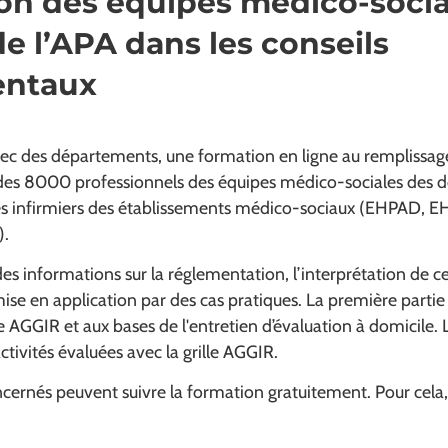
on des équipes médico-socia
e l’APA dans les conseils
entaux
ec des départements, une formation en ligne au remplissage 
des 8000 professionnels des équipes médico-sociales des 
es infirmiers des établissements médico-sociaux (EHPAD, 
).
des informations sur la réglementation, l’interprétation de c
ise en application par des cas pratiques. La première partie
lle AGGIR et aux bases de l'entretien d’évaluation à domicile
ctivités évaluées avec la grille AGGIR.
cernés peuvent suivre la formation gratuitement. Pour cela, 