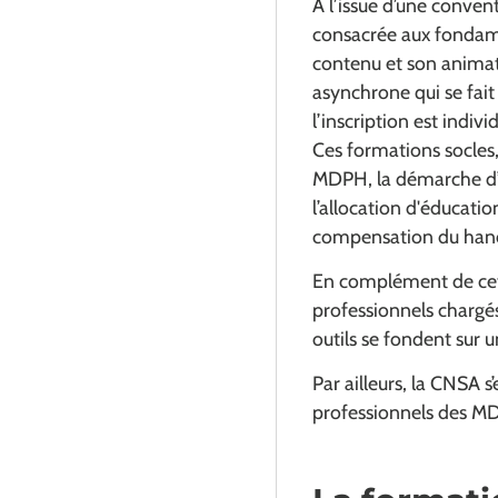
À l’issue d’une conven
consacrée aux fondam
contenu et son animati
asynchrone qui se fait
l’inscription est indi
Ces formations socle
MDPH, la démarche d’é
l’allocation d'éducati
compensation du han
En complément de cette
professionnels chargés
outils se fondent sur
Par ailleurs, la CNSA 
professionnels des MD