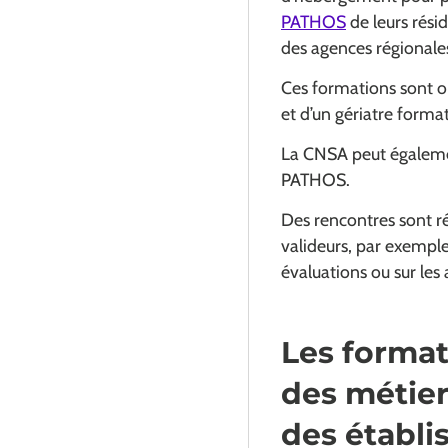
PATHOS
de leurs rési
des agences régionale
Ces formations sont o
et d’un gériatre forma
La CNSA peut égaleme
PATHOS.
Des rencontres sont r
valideurs, par exemple
évaluations ou sur les
Les format
des métier
des établi