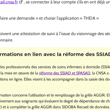
(Ouverture dans une nouvelle fenêtre)
ail.cnsa.fr
, se connecter à leur compte s’ils en ont déjà u
« faire une demande » et choisir l'application « THEIA »
oivent une attestation de suivi à l’issue du visionnage des sé
onnaire.
les professionnels des services de soins infirmiers à domicile (SS
 la mise en œuvre de la
réforme des SSIAD et SPASAD
, la CNSA a
ions en ligne. Elles visent à les accompagner dans la saisie des d
ation concerne l’utilisation et le remplissage de la grille AGGIR. El
usivement aux soignants qui évaluent le degré de dépendance de c
) et à compléter la grille AGGIR dans SIDOBA Recueil de données.