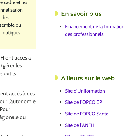
 cadre et les
onnalisation
En savoir plus
n des
ensemble du
Financement de la formation
s pratiques
des professionnels
PH ont accès à
(gérer les
s outils
Ailleurs sur le web
Site d'Uniformation
ment accès à des
 pour l’autonomie
Site de l'OPCO EP
 Pour
Site de l'OPCO Santé
régionale du
Site de l'ANFH