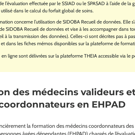
 de l’évaluation effectuée par le SSIAD ou le SPASAD à l’aide de la gr
utilisé dans le calcul du forfait global de soins.
ation concerne l’utilisation de SIDOBA Recueil de données. Elle s
s de SIDOBA Recueil de données et vise à les accompagner dans tou
eil à la transmission des données). Celles-ci sont décrites pas à pa
ur et dans les fiches mémos disponibles sur la plateforme de format
en ligne sont délivrées sur la plateforme THEIA accessible via le po
on des médecins valideurs e
coordonnateurs en EHPAD
ancièrement la formation des médecins coordonnateurs des
ersonnes âgées dépendantes (EHPAD) chargés de l’évaluat