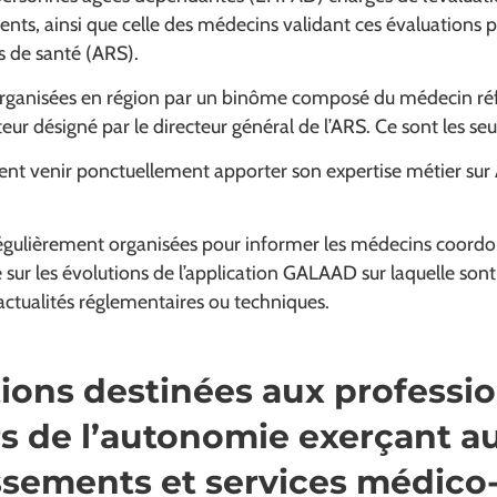
dents, ainsi que celle des médecins validant ces évaluations
s de santé (ARS).
rganisées en région par un binôme composé du médecin réf
teur désigné par le directeur général de l’ARS. Ce sont les s
nt venir ponctuellement apporter son expertise métier su
égulièrement organisées pour informer les médecins coordo
 sur les évolutions de l’application GALAAD sur laquelle son
 actualités réglementaires ou techniques.
ions destinées aux professi
s de l’autonomie exerçant au
ssements et services médico