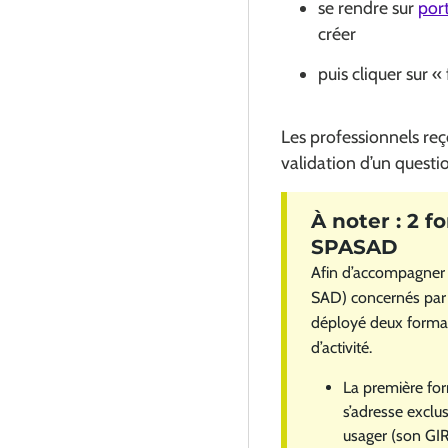
se rendre sur
port
créer
puis cliquer sur 
Les professionnels reç
validation d’un questi
Afin d’accompagner 
SAD) concernés par
déployé deux format
d’activité.
La première form
s’adresse excl
usager (son GIR