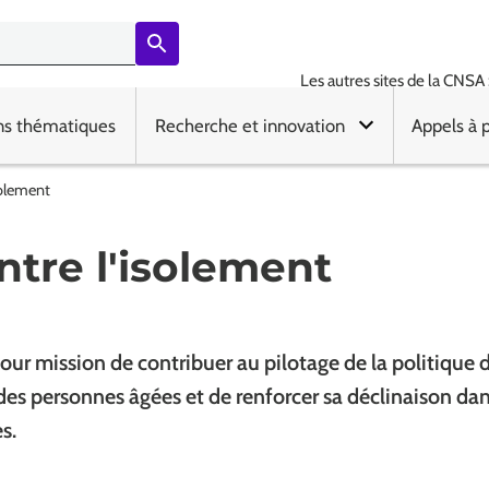
Les autres sites de la CNSA 
ns thématiques
Recherche et innovation
Appels à 
solement
ntre l'isolement
ur mission de contribuer au pilotage de la politique d
des personnes âgées et de renforcer sa déclinaison da
es.