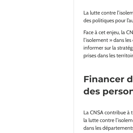
La lutte contre l’isol
des politiques pour l’
Face à cet enjeu, la C
l’isolement » dans le
informer sur la stratég
prises dans les territoi
Financer de
des perso
La CNSA contribue à tr
la lutte contre l’isol
dans les départements