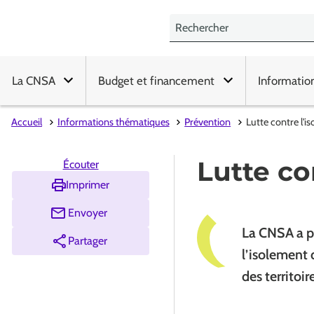
La CNSA
Budget et financement
Informatio
Accueil
Informations thématiques
Prévention
Lutte contre l'i
Lutte co
Écouter
Imprimer
Envoyer
La CNSA a po
Partager
l’isolement 
des territoir