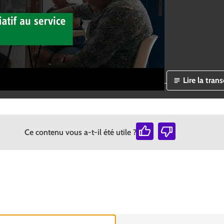
Lire la tran
Ce contenu vous a-t-il été utile ?