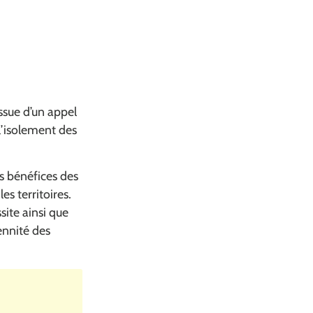
issue d’un appel
 l’isolement des
es bénéfices des
s territoires.
site ainsi que
ennité des