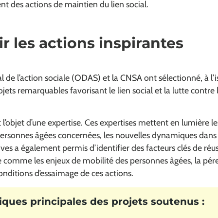
t des actions de maintien du lien social.
 les actions inspirantes
l de l’action sociale (ODAS) et la CNSA ont sélectionné, à l’
jets remarquables favorisant le lien social et la lutte contre
t l’objet d’une expertise. Ces expertises mettent en lumière l
 personnes âgées concernées, les nouvelles dynamiques dans le
tives a également permis d’identifier des facteurs clés de réus
ce comme les enjeux de mobilité des personnes âgées, la pér
onditions d’essaimage de ces actions.