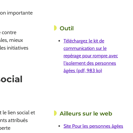
sion importante
Outil
e contre
ales, mieux
Téléchargez le kit de
es initiatives
communication sur le
repérage pour rompre avec
l'isolement des personnes
âgées (pdf, 983 ko)
social
e lien social et
Ailleurs sur le web
nts attribués
Site Pour les personnes âgées
perte