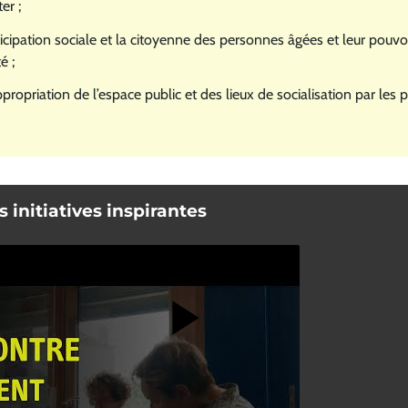
er ;
ticipation sociale et la citoyenne des personnes âgées et leur pouvoi
é ;
ppropriation de l’espace public et des lieux de socialisation par les
 initiatives inspirantes
(Ouverture dans 