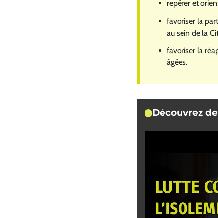
repérer et orient
favoriser la par
au sein de la Cit
favoriser la réa
âgées.
Découvrez des