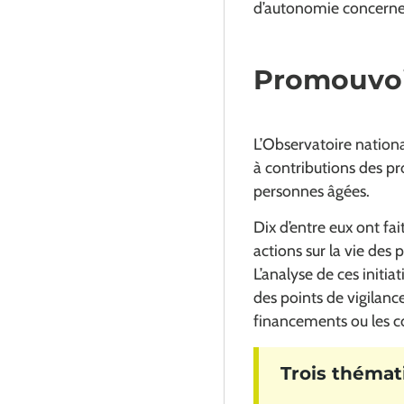
d’autonomie concernen
Promouvoir
L’Observatoire nationa
à contributions des pro
personnes âgées.
Dix d’entre eux ont fai
actions sur la vie des
L’analyse de ces initia
des points de vigilan
financements ou les c