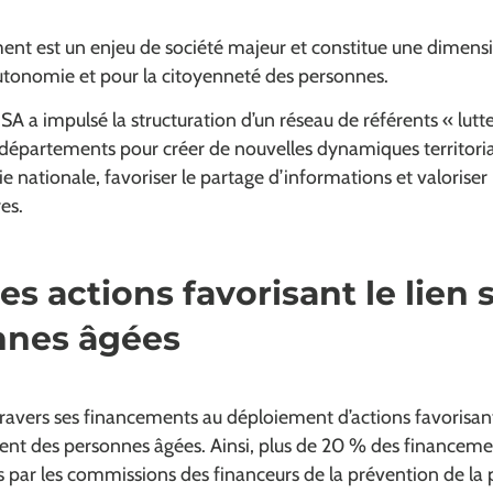
ement est un enjeu de société majeur et constitue une dimen
autonomie et pour la citoyenneté des personnes.
NSA a impulsé la structuration d’un réseau de référents « lutt
s départements pour créer de nouvelles dynamiques territori
ie nationale, favoriser le partage d’informations et valoriser l
res.
s actions favorisant le lien 
nnes âgées
avers ses financements au déploiement d’actions favorisant l
ement des personnes âgées. Ainsi, plus de 20 % des financeme
 par les commissions des financeurs de la prévention de la 