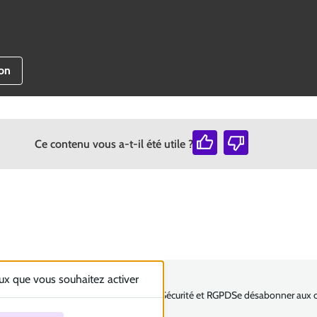
ion
Ce contenu vous a-t-il été utile ?
eux que vous souhaitez activer
légales
Politique et gestion des cookies
Sécurité et RGPD
Se désabonner aux 