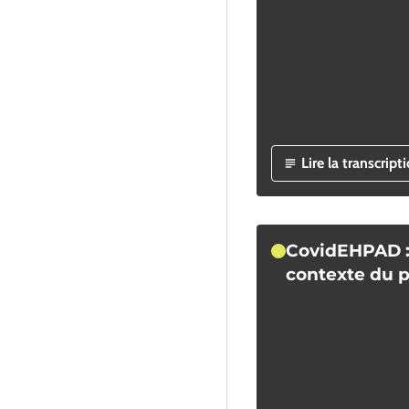
Lire la transcript
CovidEHPAD : 
contexte du 