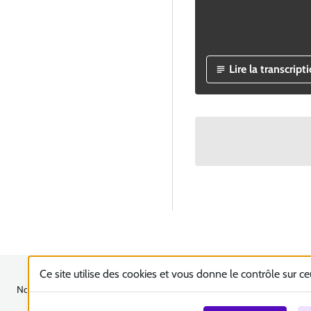
Lire la transcript
Ce site utilise des cookies et vous donne le contrôle sur c
Nous contacter
Accessibilité : totalement conforme
Plan du site
Mentions 