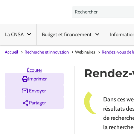
La CNSA
Budget et financement
Informatio
Accueil
Recherche et innovation
Webinaires
Rendez-vous de l
Rendez-
Écouter
Imprimer
Envoyer
Dans ces web
Partager
résultats de
de recherch
la recherche 