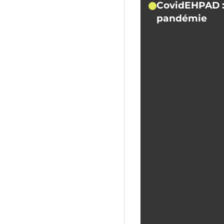
CovidEHPAD :
pandémie