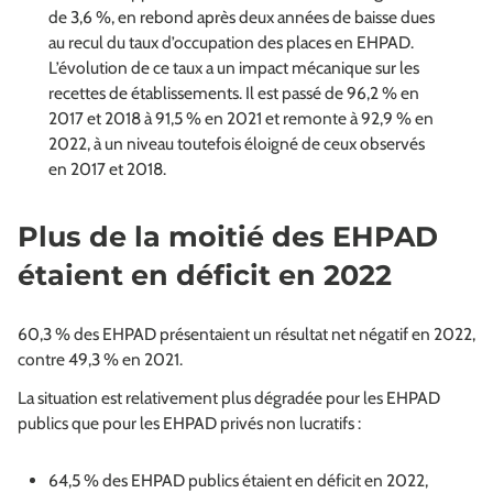
de 3,6 %, en rebond après deux années de baisse dues
au recul du taux d’occupation des places en EHPAD.
L’évolution de ce taux a un impact mécanique sur les
recettes de établissements. Il est passé de 96,2 % en
2017 et 2018 à 91,5 % en 2021 et remonte à 92,9 % en
2022, à un niveau toutefois éloigné de ceux observés
en 2017 et 2018.
Plus de la moitié des EHPAD
étaient en déficit en 2022
60,3 % des EHPAD présentaient un résultat net négatif en 2022,
contre 49,3 % en 2021.
La situation est relativement plus dégradée pour les EHPAD
publics que pour les EHPAD privés non lucratifs :
64,5 % des EHPAD publics étaient en déficit en 2022,