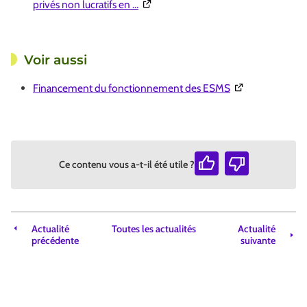
(Ouverture dans une nouvelle fenêtre
privés non lucratifs en …
Voir aussi
(Ouverture dans 
Financement du fonctionnement des ESMS
Ce contenu vous a-t-il été utile ?
Actualité
Toutes les actualités
Actualité
précédente
suivante