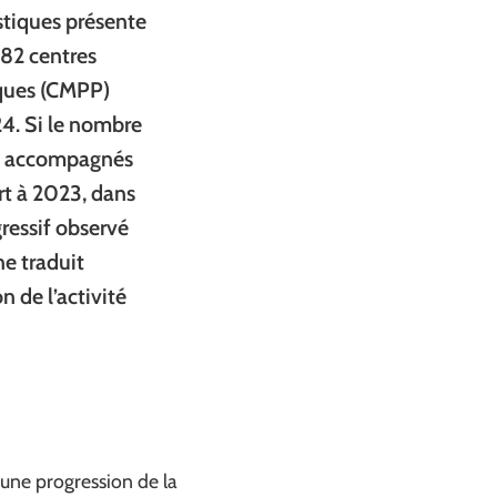
stiques présente
482 centres
ques (CMPP)
4. Si le nombre
ts accompagnés
rt à 2023, dans
gressif observé
ne traduit
n de l’activité
 une progression de la