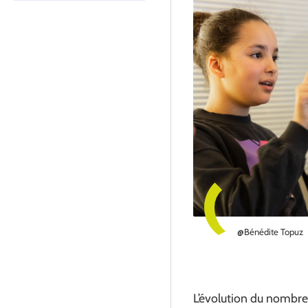
@Bénédite Topuz
L’évolution du nombre 