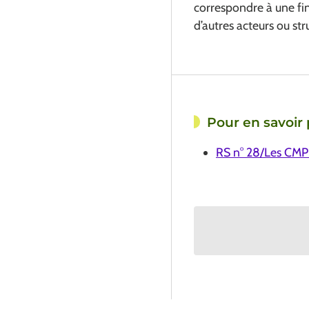
correspondre à une fin
d’autres acteurs ou st
Pour en savoir 
RS n° 28/Les CMPP