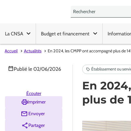
La CNSA
Budget et financement
Informatio
Accueil
Actualités
En 2024, les CMPP ont accompagné plus de 14
Publié le
02/06/2026
En 2024
Écouter
plus de 
Imprimer
Envoyer
Partager