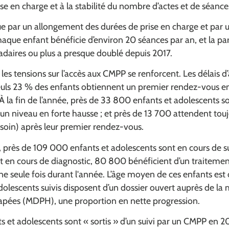
 en charge et à la stabilité du nombre d’actes et de séance
ique par un allongement des durées de prise en charge et par u
aque enfant bénéficie d’environ 20 séances par an, et la pa
aires ou plus a presque doublé depuis 2017.
s tensions sur l’accès aux CMPP se renforcent. Les délais d
 seuls 23 % des enfants obtiennent un premier rendez-vous e
 la fin de l’année, près de 33 800 enfants et adolescents so
un niveau en forte hausse ; et près de 13 700 attendent tou
 soin) après leur premier rendez-vous.
près de 109 000 enfants et adolescents sont en cours de s
 en cours de diagnostic, 80 800 bénéficient d’un traitement
ne seule fois durant l'année. L’âge moyen de ces enfants est 
dolescents suivis disposent d’un dossier ouvert auprès de l
apées (MDPH), une proportion en nette progression.
 et adolescents sont « sortis » d’un suivi par un CMPP en 2