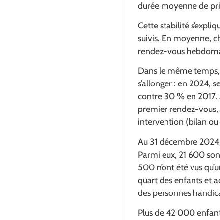
durée moyenne de prise
Cette stabilité s’expl
suivis. En moyenne, ch
rendez-vous hebdomad
Dans le même temps, le
s’allonger : en 2024,
contre 30 % en 2017. À
premier rendez-vous, 
intervention (bilan ou
Au 31 décembre 2024, 
Parmi eux, 21 600 sont
500 n’ont été vus qu’u
quart des enfants et a
des personnes handic
Plus de 42 000 enfants