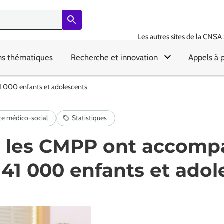
Les autres sites de la CNSA 
ns thématiques
Recherche et innovation
Appels à 
1 000 enfants et adolescents
, les CMPP ont accom
141 000 enfants et ado