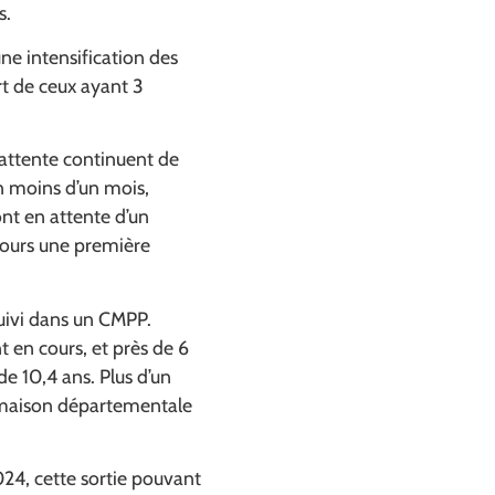
s.
ne intensification des
rt de ceux ayant 3
’attente continuent de
n moins d’un mois,
nt en attente d’un
jours une première
uivi dans un CMPP.
 en cours, et près de 6
de 10,4 ans. Plus d’un
a maison départementale
024, cette sortie pouvant