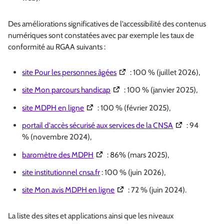
Des améliorations significatives de l’accessibilité des contenus
numériques sont constatées avec par exemple les taux de
conformité au RGAA suivants :
(Ouverture dans une nouvelle fe
site Pour les personnes âgées
: 100 % (juillet 2026),
(Ouverture dans une nouvelle fenê
site Mon parcours handicap
: 100 % (janvier 2025),
(Ouverture dans une nouvelle fenêtre)
site MDPH en ligne
: 100 % (février 2025),
(Ouverture dans
portail d'accès sécurisé aux services de la CNSA
: 94
% (novembre 2024),
(Ouverture dans une nouvelle fenêtre)
baromètre des MDPH
: 86% (mars 2025),
site institutionnel cnsa.fr
: 100 % (juin 2026),
(Ouverture dans une nouvelle fen
site Mon avis MDPH en ligne
: 72 % (juin 2024).
La liste des sites et applications ainsi que les niveaux