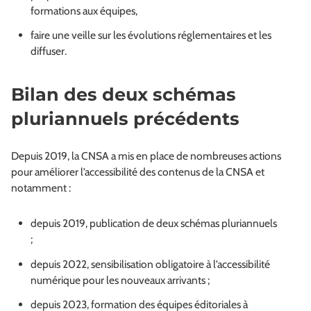
formations aux équipes,
faire une veille sur les évolutions réglementaires et les
diffuser.
Bilan des deux schémas
pluriannuels précédents
Depuis 2019, la CNSA a mis en place de nombreuses actions
pour améliorer l’accessibilité des contenus de la CNSA et
notamment :
depuis 2019, publication de deux schémas pluriannuels
;
depuis 2022, sensibilisation obligatoire à l’accessibilité
numérique pour les nouveaux arrivants ;
depuis 2023, formation des équipes éditoriales à