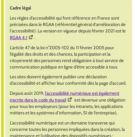
Cadre légal
Les règles d’accessibilité qui font référence en France sont
précisées dans le RGAA (référentiel général d'amélioration de
l'accessibilité). La version en vigueur depuis février 2021 est le
(Ouverture dans une nouvelle fenêtre)
RGAA 4.1
.
L’article 47 de la loi n°2005-102 du 11 février 2005 pour
l’égalité des droits et des chances, la participation et la
citoyenneté des personnes rend obligatoire à tout service de
communication publique en ligne d’être accessible à tous.
Les sites doivent également publier une déclaration
d’accessibilité et afficher leur conformité dès la page d’accueil.
Depuis août 2019,
l’accessibilité numérique est également
(Ouverture dans une nouvelle fenêtr
inscrite dans le code du travail
est devenue une obligation
pour tous les employeurs (pour les intranets, les applications
métiers et les systèmes d’information, SI de l’entreprise).
L’accessibilité numérique est un domaine transverse qui
concerne toutes les personnes impliquées dans la création, la
maintenance et l’utilisation des dispositifs numériques :