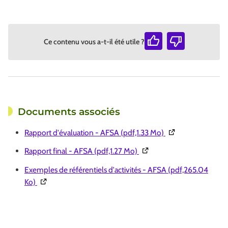
Ce contenu vous a-t-il été utile ?
Documents associés
(Ouverture dans un
Rapport d'évaluation - AFSA (pdf,1.33 Mo)
(Ouverture dans une nouve
Rapport final - AFSA (pdf,1.27 Mo)
Exemples de référentiels d'activités - AFSA (pdf,265.04
(Ouverture dans une nouvelle fenêtre)
Ko)