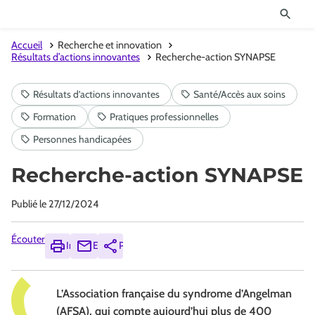
Accueil
Recherche et innovation
Résultats d’actions innovantes
Recherche-action SYNAPSE
Recherche-action SYNAPSE
Publié le
27/12/2024
Écouter
Imprimer
Envoyer
Partager
L’Association française du syndrome d’Angelman
(AFSA), qui compte aujourd’hui plus de 400