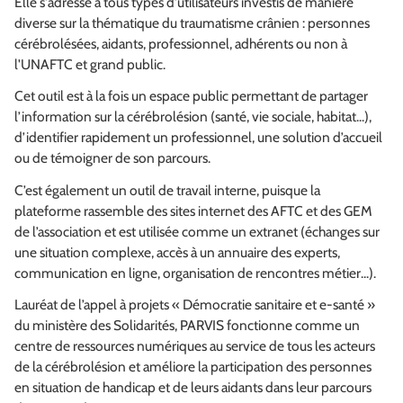
Elle s'adresse à tous types d'utilisateurs investis de manière
diverse sur la thématique du traumatisme crânien : personnes
cérébrolésées, aidants, professionnel, adhérents ou non à
l'UNAFTC et grand public.
Cet outil est à la fois un espace public permettant de partager
l’information sur la cérébrolésion (santé, vie sociale, habitat...),
d’identifier rapidement un professionnel, une solution d’accueil
ou de témoigner de son parcours.
C’est également un outil de travail interne, puisque la
plateforme rassemble des sites internet des AFTC et des GEM
de l’association et est utilisée comme un extranet (échanges sur
une situation complexe, accès à un annuaire des experts,
communication en ligne, organisation de rencontres métier...).
Lauréat de l’appel à projets « Démocratie sanitaire et e-santé »
du ministère des Solidarités, PARVIS fonctionne comme un
centre de ressources numériques au service de tous les acteurs
de la cérébrolésion et améliore la participation des personnes
en situation de handicap et de leurs aidants dans leur parcours