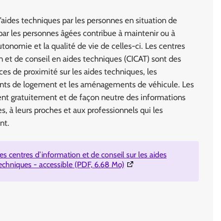
 d’aides techniques par les personnes en situation de
par les personnes âgées contribue à maintenir ou à
utonomie et la qualité de vie de celles-ci. Les centres
n et de conseil en aides techniques (CICAT) sont des
ces de proximité sur les aides techniques, les
s de logement et les aménagements de véhicule. Les
ent gratuitement et de façon neutre des informations
, à leurs proches et aux professionnels qui les
nt.
es centres d’information et de conseil sur les aides
(Ouverture dans une nouvelle
echniques - accessible (PDF, 6.68 Mo)