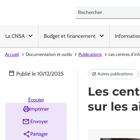
La CNSA
Budget et financement
Informatio
Accueil
Documentation et outils
Publications
Les centres d’inf
Publié le
10/12/2025
Les cent
Écouter
sur les 
Imprimer
Envoyer
Partager