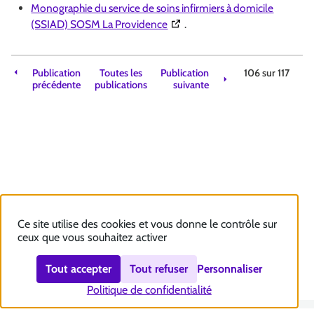
Monographie du service de soins infirmiers à domicile
(Ouverture dans une nouvelle f
(SSIAD) SOSM La Providence
.
Publication
Toutes les
Publication
106 sur
117
précédente
publications
suivante
Ce site utilise des cookies et vous donne le contrôle sur
ceux que vous souhaitez activer
Tout accepter
Tout refuser
Personnaliser
Politique de confidentialité