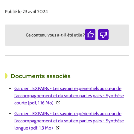
Publié le 23 avril 2024
Ce contenu vous a-t-il été utile ?
Documents associés
Gardien : EXPAIRs - Les savoirs expérientiels au cœur de
l’accompagnement et du soutien par les pairs - Synthèse
(Ouverture dans une nouvelle fenêtre)
courte (pdf, 1.16 Mo)
Gardien : EXPAIRs - Les savoirs expérientiels au cœur de
l’accompagnement et du soutien par les pairs - Synthèse
(Ouverture dans une nouvelle fenêtre)
longue (pdf, 1.3 Mo)