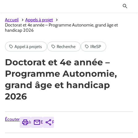
Accueil
Appels à projet
Doctorat et 4e année – Programme Autonomie, grand âge et
handicap 2026
Doctorat et 4e année –
Programme Autonomie,
grand âge et handicap
2026
Écouter
Imprimer
Envoyer
Partager