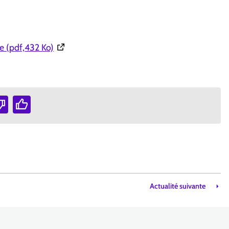
(Ouverture dans une nouvelle fenêtre)
e (pdf,432 Ko)
Actualité suivante