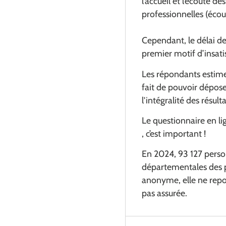
l’accueil et l’écoute 
professionnelles (éco
Cependant, le délai de
premier motif d’insati
Les répondants estimen
fait de pouvoir déposer
l'intégralité des résulta
Le questionnaire en li
, c’est important !
En 2024, 93 127 perso
départementales des 
anonyme, elle ne repos
pas assurée.