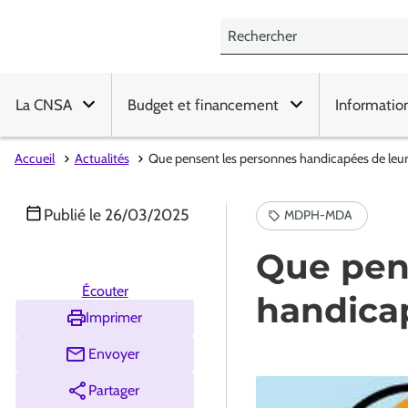
La CNSA
Budget et financement
Informatio
Accueil
Actualités
Que pensent les personnes handicapées de le
Publié le
26/03/2025
Que pen
Écouter
handica
Imprimer
Envoyer
Partager