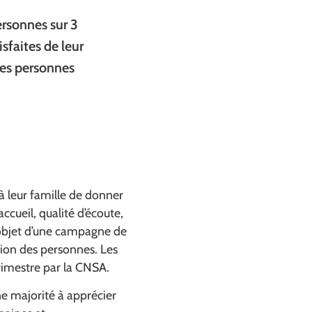
ersonnes sur 3
isfaites de leur
es personnes
 leur famille de donner
accueil, qualité d’écoute,
’objet d’une campagne de
ion des personnes. Les
 nouvelle fenêtre)
rimestre par la CNSA.
e majorité à apprécier