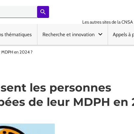
Les autres sites de la CNSA 
ns thématiques
Recherche et innovation
Appels à 
ur MDPH en 2024 ?
sent les personnes
pées de leur MDPH en 