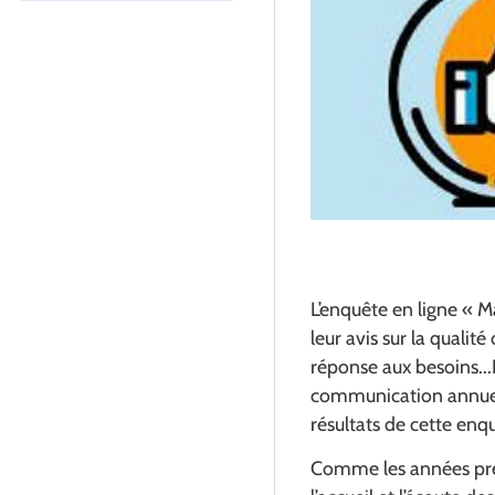
L’enquête en ligne « 
leur avis sur la qualité
réponse aux besoins...
communication annuell
résultats de cette enq
Comme les années préc