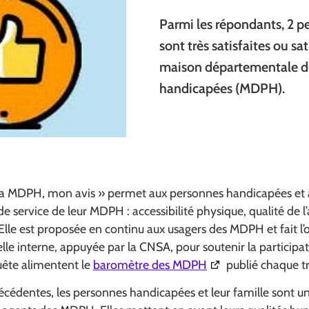
Parmi les répondants, 2 p
sont très satisfaites ou sat
maison départementale d
handicapées (MDPH).
Ma MDPH, mon avis » permet aux personnes handicapées et à
 de service de leur MDPH : accessibilité physique, qualité de l’
Elle est proposée en continu aux usagers des MDPH et fait l
e interne, appuyée par la CNSA, pour soutenir la participat
(Ouverture dans une
uête alimentent le
baromètre des MDPH
publié chaque t
édentes, les personnes handicapées et leur famille sont un