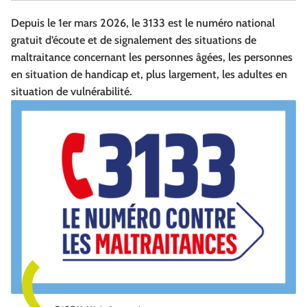
Depuis le 1er mars 2026, le 3133 est le numéro national
gratuit d’écoute et de signalement des situations de
maltraitance concernant les personnes âgées, les personnes
en situation de handicap et, plus largement, les adultes en
situation de vulnérabilité.