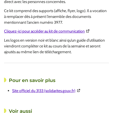
direct avec les personnes concernées.
Ce kit comprend des supports (affiche, flyer, logo). Il a vocation
à remplacer dès à présent l’ensemble des documents
mentionnant l’ancien numéro 3977.
(Ouverture dans 
Cliquez-ici pour accéder au kit de communication
Les logos en version noir et blanc ainsi qu’un guide d’utilisation
viendront compléter ce kit au cours de la semaine et seront
ajoutés au même lien de téléchargement.
Pour en savoir plus
(Ouverture dans une no
Site officiel du 3133 (solidarites.gouv.fr)
Voir aussi