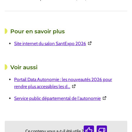
Pour en savoir plus
(Ouverture dans une nou
Site internet du salon SantExpo 2026
Voir aussi
Portail Data Autonomie : les nouveautés 2026 pour
(Ouverture dans une nouvelle fe
rendre plus accessibles les d…
(Ouverture dans
Service public départemental de l'autonomie
Ce contenu vous a-t-il été utile ?