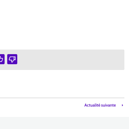
uverture dans une nouvelle fenêtre)
Actualité suivante