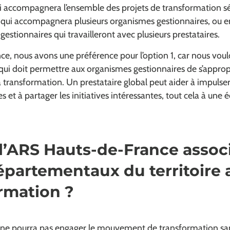
i accompagnera l’ensemble des projets de transformation sél
e qui accompagnera plusieurs organismes gestionnaires, ou en
estionnaires qui travailleront avec plusieurs prestataires.
e, nous avons une préférence pour l’option 1, car nous voul
i doit permettre aux organismes gestionnaires de s’approprie
a transformation. Un prestataire global peut aider à impuls
et à partager les initiatives intéressantes, tout cela à une é
ARS Hauts-de-France associe
épartementaux du territoire 
rmation ?
 ne pourra pas engager le mouvement de transformation sans