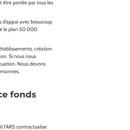
 être portée par tous les
nds d’appui avec beaucoup
re le plan 50 000
’établissements, création
ion. Si nous nous
ituation. Nous devons
ersonnes.
ce fonds
it l’ARS contractualise