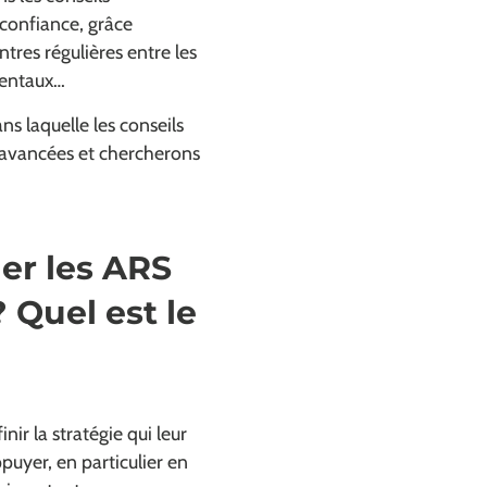
 confiance, grâce
es régulières entre les
mentaux…
s laquelle les conseils
 avancées et chercherons
er les ARS
? Quel est le
ir la stratégie qui leur
puyer, en particulier en