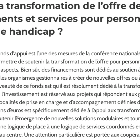
a transformation de l’offre d
ents et services pour perso
de handicap ?
fonds d'appui est l’une des mesures de la conférence nation
permettre de soutenir la transformation de l’offre pour person
 aspects. Bien sûr, des financements sont dédiés au soutien 
les organismes gestionnaires à créer de nouvelles offres ou à
veauté de ce fonds est qu’il est résolument dédié à la trans
 l’investissement est réservé aux projets qui répondent aux 
dalités de prise en charge et d’accompagnement définies 
ns d’euros est spécifiquement dédiée à l’appui aux transformat
tenir l’émergence de nouvelles solutions modulaires et tour
’une logique de place à une logique de services coordonnés e
au centre. Une attention particulière est portée aux coopérati