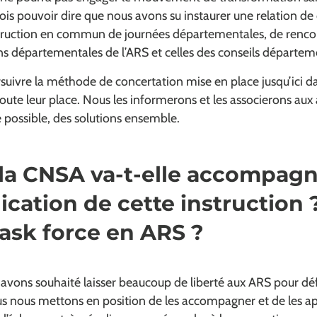
is pouvoir dire que nous avons su instaurer une relation de
uction en commun de journées départementales, de rencontr
ns départementales de l’ARS et celles des conseils départe
uivre la méthode de concertation mise en place jusqu’ici dan
ute leur place. Nous les informerons et les associerons aux
 possible, des solutions ensemble.
a CNSA va-t-elle accompagn
ication de cette instruction 
task force en ARS ?
 avons souhaité laisser beaucoup de liberté aux ARS pour défin
us nous mettons en position de les accompagner et de les ap