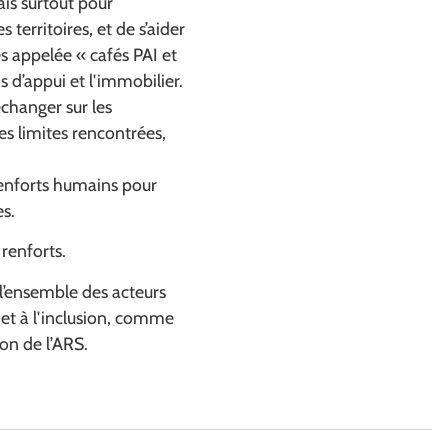
ais surtout pour
territoires, et de s’aider
s appelée « cafés PAI et
 d’appui et l'immobilier.
changer sur les
s limites rencontrées,
renforts humains pour
es.
 renforts.
 l’ensemble des acteurs
 et à l'inclusion, comme
ion de l’ARS.