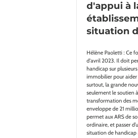
d'appui à l
établissem
situation 
Hélène Paoletti : Ce 
d'avril 2023. Il doit 
handicap sur plusieurs
immobilier pour aider 
surtout, la grande nou
seulement le soutien à
transformation des mo
enveloppe de 21 millio
permet aux ARS de sou
ordinaire, et passer d
situation de handicap 