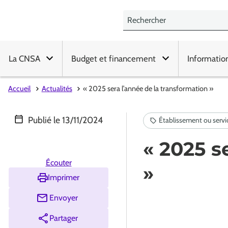
La CNSA
Budget et financement
Informatio
Accueil
Actualités
« 2025 sera l’année de la transformation »
Publié le
13/11/2024
« 2025 s
Écouter
»
Imprimer
Envoyer
Partager