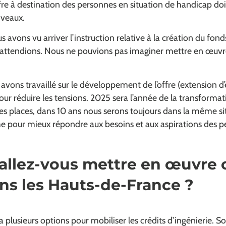
fre à destination des personnes en situation de handicap doit
niveaux.
s avons vu arriver l’instruction relative à la création du fo
 l’attendions. Nous ne pouvions pas imaginer mettre en œuv
s avons travaillé sur le développement de l’offre (extension d
our réduire les tensions. 2025 sera l’année de la transformat
es places, dans 10 ans nous serons toujours dans la même s
me pour mieux répondre aux besoins et aux aspirations des p
llez-vous mettre en œuvre 
ns les Hauts-de-France ?
 a plusieurs options pour mobiliser les crédits d’ingénierie. So