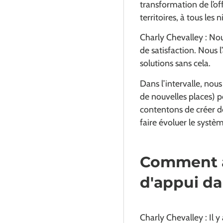
transformation de l’of
territoires, à tous les 
Charly Chevalley : Nou
de satisfaction. Nous
solutions sans cela.
Dans l’intervalle, nou
de nouvelles places) p
contentons de créer d
faire évoluer le systè
Comment a
d'appui da
Charly Chevalley : Il y