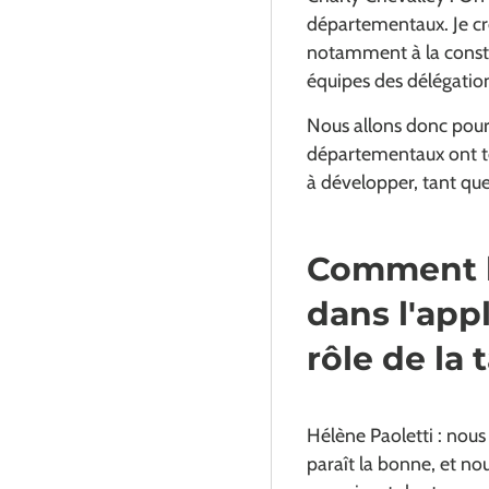
départementaux. Je cro
notamment à la constr
équipes des délégatio
Nous allons donc pours
départementaux ont to
à développer, tant que
Comment l
dans l'appl
rôle de la 
Hélène Paoletti : nous
paraît la bonne, et no