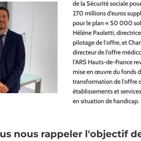
de la Sécurité sociale pou
270 millions d’euros sup
pour le plan « 50 000 sol
Hélène Paoletti, directrice
pilotage de l'offre, et Cha
directeur de l’offre médic
l’ARS Hauts-de-France rev
mise en œuvre du fonds d’
transformation de l’offre 
établissements et service
en situation de handicap.
s nous rappeler l'objectif d