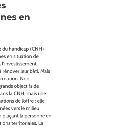
es
nnes en
ale du handicap (CNH)
nes en situation de
à l’investissement
 rénover leur bâti. Mais
formation. Non
grands objectifs de
dans la CNH, mais une
ions de l’offre : elle
nées vers le milieu
n plaçant la personne en
ons territoriales. La