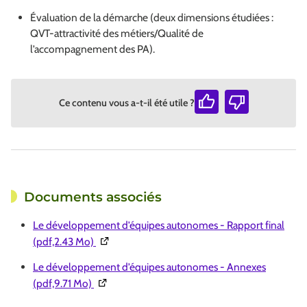
Évaluation de la démarche (deux dimensions étudiées :
QVT-attractivité des métiers/Qualité de
l’accompagnement des PA).
Ce contenu vous a-t-il été utile ?
Documents associés
Le développement d’équipes autonomes - Rapport final
(Ouverture dans une nouvelle fenêtre)
(pdf,2.43 Mo)
Le développement d’équipes autonomes - Annexes
(Ouverture dans une nouvelle fenêtre)
(pdf,9.71 Mo)