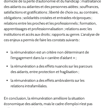
domicile de la perte d’autonomie et du handicap : maltraitance
des aidants ou aidantes et des personnes aidées ; souffrances,
satisfactions et gratifications ; liberté de choix ou, au contraire,
obligations ; solidarités croisées et entraides réciproques ;
relations entre les proches et les professionnels ; formation,
apprentissages et professionnalisation ; relations avec les
institutions et accès aux droits ; rapports au genre. L’analyse de
ces enjeux a permis de faire les constats suivants :
la rémunération est un critère non déterminant de
l’engagement dans la « carrière d’aidant » ;
la rémunération a des effets nuancés sur les parcours
des aidants, entre protection et fragilisation ;
la rémunération a des effets ambivalents sur les
relations intrafamiliales.
En conclusion, la rémunération améliore la situation
économique des aidants, mais le cadre d’emploi n’est pas