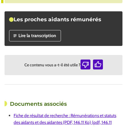
Les proches aidants rémunérés
Lire la transcription
Ce contenu vous a-t-il été utile ?
Documents associés
Fiche de résultat de recherche : Rémunérations et statuts
des aidants et des aidantes (PDF, 146.11 Ko) (pdf, 146.11