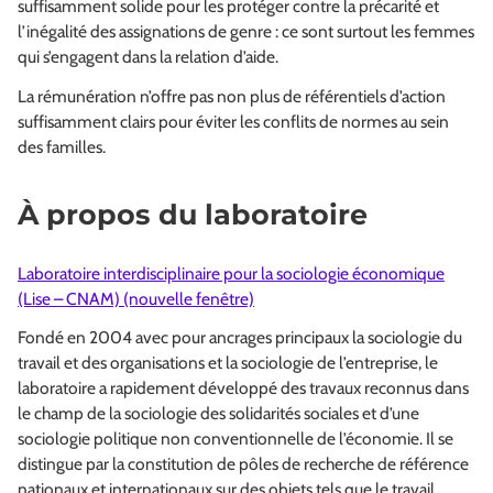
suffisamment solide pour les protéger contre la précarité et
l’inégalité des assignations de genre : ce sont surtout les femmes
qui s’engagent dans la relation d’aide.
La rémunération n’offre pas non plus de référentiels d’action
suffisamment clairs pour éviter les conflits de normes au sein
des familles.
À propos du laboratoire
Laboratoire interdisciplinaire pour la sociologie économique
(Lise – CNAM) (nouvelle fenêtre)
Fondé en 2004 avec pour ancrages principaux la sociologie du
travail et des organisations et la sociologie de l’entreprise, le
laboratoire a rapidement développé des travaux reconnus dans
le champ de la sociologie des solidarités sociales et d’une
sociologie politique non conventionnelle de l’économie. Il se
distingue par la constitution de pôles de recherche de référence
nationaux et internationaux sur des objets tels que le travail