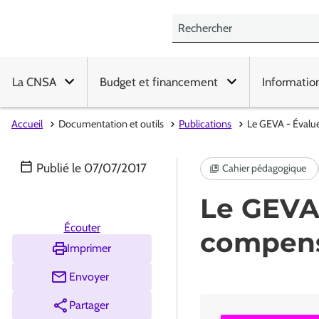
La CNSA
Budget et financement
Informatio
Accueil
Documentation et outils
Publications
Le GEVA - Évalu
Publié le
07/07/2017
Le GEVA 
Écouter
compens
Imprimer
Envoyer
Partager