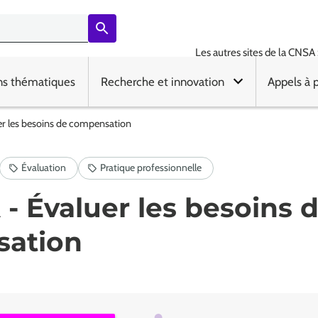
Les autres sites de la CNSA 
ns thématiques
Recherche et innovation
Appels à 
er les besoins de compensation
- Évaluer les besoins 
ation