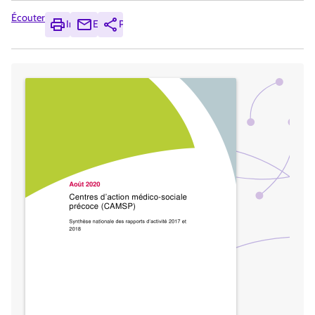
Écouter
Imprimer
Envoyer
Partager