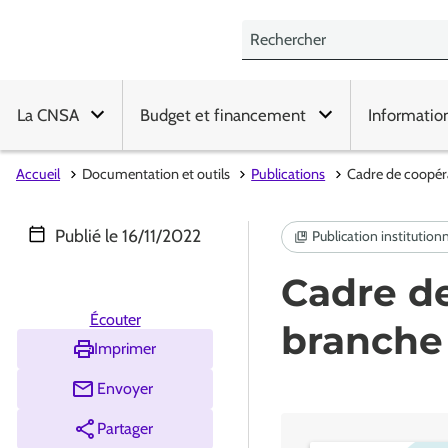
La CNSA
Budget et financement
Informatio
Accueil
Documentation et outils
Publications
Cadre de coopér
Publié le
16/11/2022
Cadre de
Écouter
branche
Imprimer
Envoyer
Partager