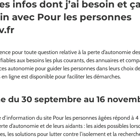
es infos dont j’ai besoin et ç
ein avec Pour les personnes
.fr
férence pour toute question relative à la perte d’autonomie de
iables aux besoins les plus courants, des annuaires et comp
s autonomie pour guider les personnes dans leurs choix de li
 en ligne est disponible pour faciliter les démarches.
e du 30 septembre au 16 novem
d’information du site Pour les personnes âgées répond à 4
te d’autonomie et de leurs aidants : les aides possibles lors
s, les solutions pour lutter contre l’isolement et la recherch