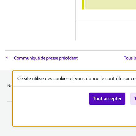
Communiqué de presse précédent
Tous l
Ce site utilise des cookies et vous donne le contrôle sur c
Nous contacter
Accessibilité : totalement conforme
Plan du site
Mentions 
Tout accepter