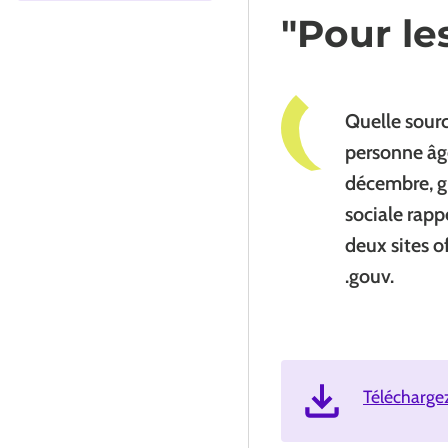
"Pour le
Quelle sourc
personne âgé
décembre, g
sociale rapp
deux sites o
.gouv.
Télécharge