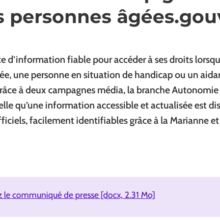
s personnes âgées.gouv
e d’information fiable pour accéder à ses droits lorsqu
e, une personne en situation de handicap ou un aidan
râce à deux campagnes média, la branche Autonomie d
elle qu’une information accessible et actualisée est di
fficiels, facilement identifiables grâce à la Marianne e
z le communiqué de presse [docx, 2.31 Mo]