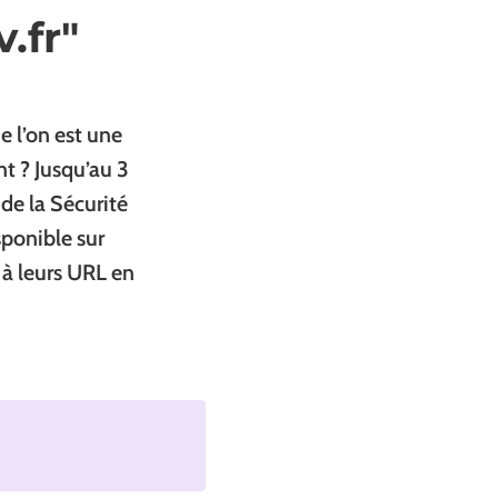
.fr"
e l’on est une
t ? Jusqu’au 3
e la Sécurité
sponible sur
t à leurs URL en