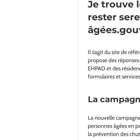
Je trouve l
rester ser
âgées.gouv
Il s’agit du site de ré
propose des réponses f
EHPAD et des résidence
formulaires et services
La campagn
La nouvelle campagne 
personnes âgées en per
la prévention des chute