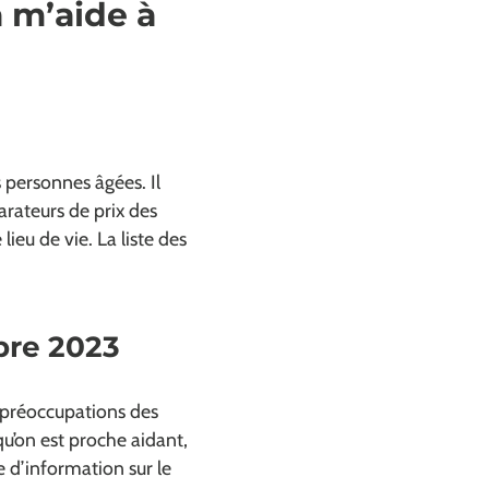
a m’aide à
s personnes âgées. Il
arateurs de prix des
eu de vie. La liste des
bre 2023
 préoccupations des
qu’on est proche aidant,
e d’information sur le