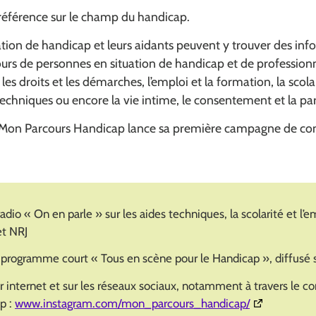
de référence sur le champ du handicap.
tion de handicap et leurs aidants peuvent y trouver des info
urs de personnes en situation de handicap et de professionn
 les droits et les démarches, l’emploi et la formation, la scola
 techniques ou encore la vie intime, le consentement et la par
e, Mon Parcours Handicap lance sa première campagne de c
dio « On en parle » sur les aides techniques, la scolarité et l’
et NRJ
 programme court « Tous en scène pour le Handicap », diffusé 
 internet et sur les réseaux sociaux, notamment à travers le 
(Ouverture d
p :
www.instagram.com/mon_parcours_handicap/