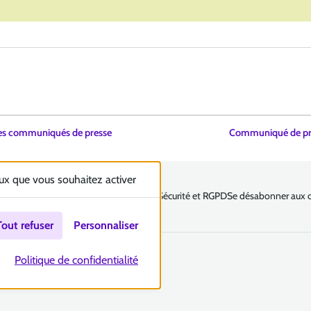
es communiqués de presse
Communiqué de pre
eux que vous souhaitez activer
légales
Politique et gestion des cookies
Sécurité et RGPD
Se désabonner aux 
Tout refuser
Personnaliser
Politique de confidentialité