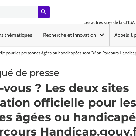
Les autres sites de la CNSA 
ns thématiques
Recherche et innovation
Appels à 
ielle pour les personnes âgées ou handicapées sont "Mon Parcours Handicap
é de presse
-vous ? Les deux sites
ation officielle pour le
es âgées ou handicapé
cours Handicap.gouv.f