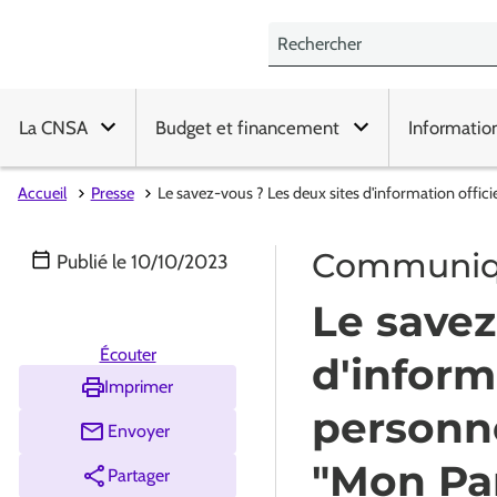
La CNSA
Budget et financement
Informatio
Accueil
Presse
Le savez-vous ? Les deux sites d'information offic
Communiqu
Publié le
10/10/2023
Le savez
Écouter
d'inform
Imprimer
personn
Envoyer
"Mon Par
Partager