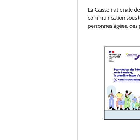
La Caisse nationale d
communication sous la
personnes âgées, des p