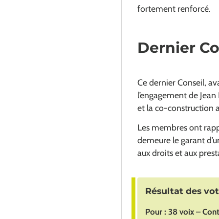
fortement renforcé.
Dernier Co
Ce dernier Conseil, a
l’engagement de Jean R
et la co-construction 
Les membres ont rappe
demeure le garant d’une
aux droits et aux pres
Résultat des vo
Pour : 38 voix – Cont