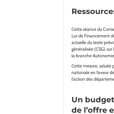
Ressource
Cette séance du Consei
Loi de Financement de
actuelle du texte prév
généralisée (CSG) sur l
la branche Autonomie
Cette mesure, saluée pa
nationale en faveur d
l’action des départem
Un budget 
de l’offre 