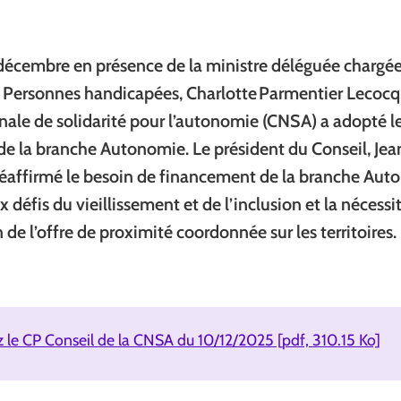
 décembre en présence de la ministre déléguée chargé
 Personnes handicapées, Charlotte Parmentier Lecocq, 
nale de solidarité pour l’autonomie (CNSA) a adopté l
 de la branche Autonomie. Le président du Conseil, Jea
 réaffirmé le besoin de financement de la branche Au
x défis du vieillissement et de l’inclusion et la nécessi
 de l’offre de proximité coordonnée sur les territoires.
 le CP Conseil de la CNSA du 10/12/2025 [pdf, 310.15 Ko]