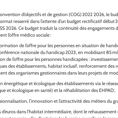
onvention d’objectifs et de gestion (COG) 2022 2026, le budg
ormat resserré dans l’attente d’un budget rectificatif début 2
SS 2026. Ce budget traduit la continuité des engagements d
t l’offre médico sociale :
ormation de l’offre pour les personnes en situation de handi
nférence nationale du handicap 2023, en mobilisant 85 milli
on de l’offre pour les personnes handicapées : investisseme
ues des établissements, habitat inclusif, renforcement des
t des organismes gestionnaires dans leurs projets de mod
on énergétique et écologique des établissements via le résea
que et écologique en santé) et la réhabilitation des EHPAD ;
ionnalisation, l’innovation et l’attractivité des métiers du g
s d’euros dans l’habitat intermédiaire, dont le rehaussement 