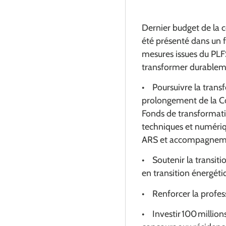
Dernier budget de la c
été présenté dans un f
mesures issues du PLF
transformer durablemen
• Poursuivre la transf
prolongement de la Co
Fonds de transformati
techniques et numériq
ARS et accompagnemen
• Soutenir la transiti
en transition énergéti
• Renforcer la profess
• Investir 100 million