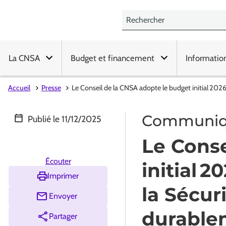
La CNSA
Budget et financement
Informatio
Accueil
Presse
Le Conseil de la CNSA adopte le budget initial 202
Communiqu
Publié le
11/12/2025
Le Conse
Écouter
initial 
Imprimer
la Sécur
Envoyer
durable
Partager