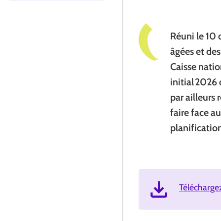
Réuni le 10
âgées et des
Caisse natio
initial 2026
par ailleurs
faire face au
planification
Téléchargez