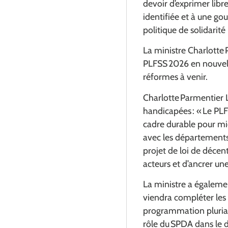
devoir d’exprimer libr
identifiée et à une go
politique de solidarité
La ministre Charlotte 
PLFSS 2026 en nouvelle
réformes à venir.
Charlotte Parmentier 
handicapées : «
Le PLF
cadre durable pour mi
avec les départements
projet de loi de décent
acteurs et d’ancrer un
La ministre a égalemen
viendra compléter les 
programmation pluriann
rôle du SPDA dans le 