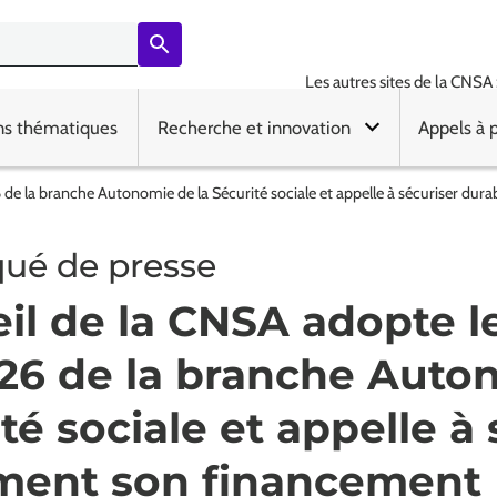
Les autres sites de la CNSA 
ns thématiques
Recherche et innovation
Appels à 
6 de la branche Autonomie de la Sécurité sociale et appelle à sécuriser d
é de presse
il de la CNSA adopte l
2026 de la branche Aut
ité sociale et appelle à
ment son financement