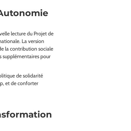
 Autonomie
elle lecture du Projet de
ationale. La version
e la contribution sociale
ros supplémentaires pour
litique de solidarité
p, et de conforter
ansformation