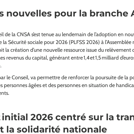
s nouvelles pour la branche
l de la CNSA s’est tenue au lendemain de l’adoption en nouv
 la Sécurité sociale pour 2026 (PLFSS 2026) à l’Assemblée n
oit la création d’une nouvelle ressource issue du relèvement d
es revenus du capital, générant entre 1,4 et 1,5 milliard d’eu
.
r le Conseil, va permettre de renforcer la poursuite de la po
es personnes âgées et des personnes en situation de handica
ents.
initial 2026 centré sur la tr
et la solidarité nationale