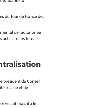
ents adaptés à
ces du Tour de France des
temental de l’autonomie
publics dans tous les
tralisation
e président du Conseil
té sociale et de
exécutif mais il a le