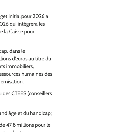
et initial pour 2026 a
026 qui intégrera les
e la Caisse pour
cap, dans le
ons d’euros au titre du
nts immobiliers,
 ressources humaines des
ernisation.
u des CTEES (conseillers
rand âge et du handicap ;
de 47,8 millions pour le