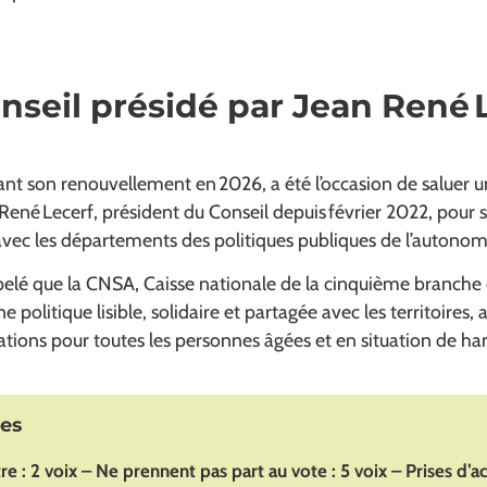
nseil présidé par Jean René 
vant son renouvellement en 2026, a été l’occasion de salue
ené Lecerf, président du Conseil depuis février 2022, pour s
avec les départements des politiques publiques de l’autonom
lé que la CNSA, Caisse nationale de la cinquième branche de
 politique lisible, solidaire et partagée avec les territoires, a
tations pour toutes les personnes âgées et en situation de ha
tes
re : 2 voix – Ne prennent pas part au vote : 5 voix – Prises d’ac