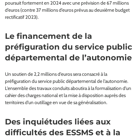
poursuit fortement en 2024 avec une prévision de 67 millions
d’euros (contre 37 millions d’euros prévus au deuxième budget
rectificatif 2023).
Le financement de la
préfiguration du service public
départemental de l’autonomie
Un soutien de 2,2 millions d’euros sera consacré à la
préfiguration du service public départemental de l’autonomie.
L’ensemble des travaux conduits aboutira à la formalisation d’un
cahier des charges national et la mise à disposition auprès des
territoires d’un outillage en vue de sa généralisation.
Des inquiétudes liées aux
difficultés des ESSMS et à la