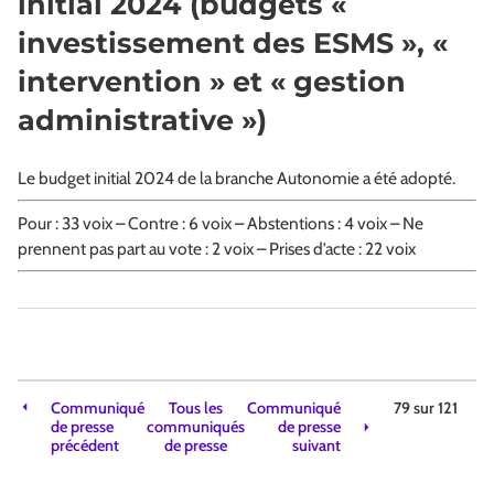
initial 2024 (budgets «
investissement des ESMS », «
intervention » et « gestion
administrative »)
Le budget initial 2024 de la branche Autonomie a été adopté.
Pour : 33 voix – Contre : 6 voix – Abstentions : 4 voix – Ne
prennent pas part au vote : 2 voix – Prises d’acte : 22 voix
Communiqué
Tous les
Communiqué
79 sur
121
de presse
communiqués
de presse
précédent
de presse
suivant