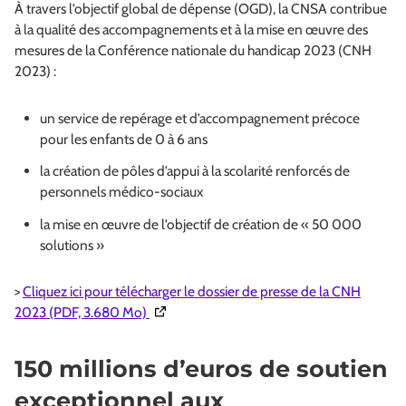
À travers l’objectif global de dépense (OGD), la CNSA contribue
à la qualité des accompagnements et à la mise en œuvre des
mesures de la Conférence nationale du handicap 2023 (CNH
2023) :
un service de repérage et d’accompagnement précoce
pour les enfants de 0 à 6 ans
la création de pôles d’appui à la scolarité renforcés de
personnels médico-sociaux
la mise en œuvre de l’objectif de création de « 50 000
solutions »
>
Cliquez ici pour télécharger le dossier de presse de la CNH
(Ouverture dans une nouvelle fenêtre)
2023 (PDF, 3.680 Mo)
150 millions d’euros de soutien
exceptionnel aux